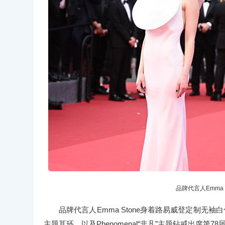
品牌代言人Emma
品牌代言人Emma Stone身着路易威登定制无袖白
主题耳环，以及Phenomenal“非凡”主题钻戒出席第78