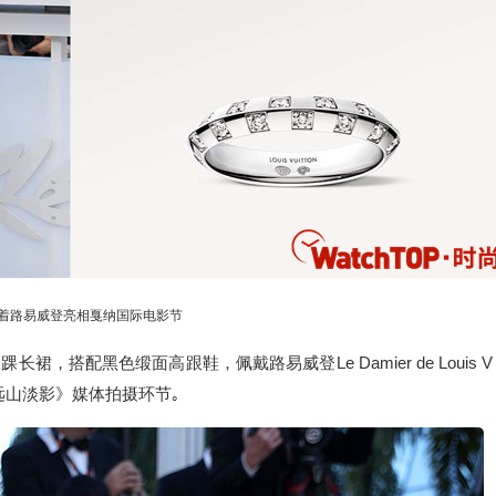
着路易威登亮相戛纳国际电影节
搭配黑色缎面高跟鞋，佩戴路易威登Le Damier de Louis V
《远山淡影》媒体拍摄环节｡