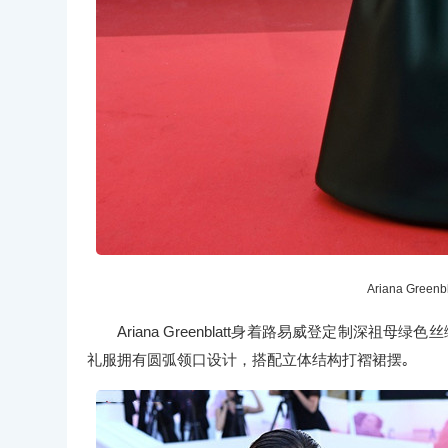
Ariana Gr
Ariana Greenblatt身着路易威登定制深
礼服拥有圆弧领口设计，搭配立体结构打褶裙摆｡