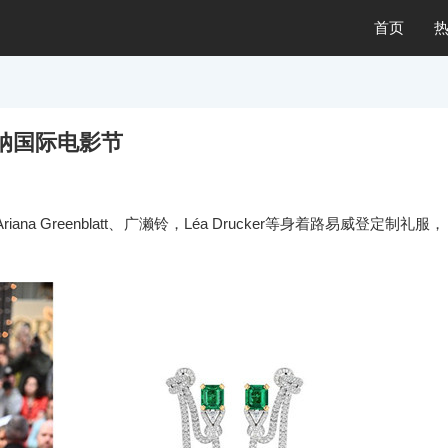
首页
纳国际电影节
riana Greenblatt、广濑铃，Léa Drucker等身着路易威登定制礼服，