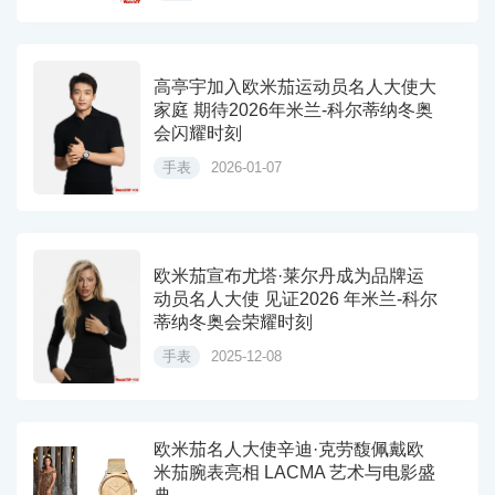
高亭宇加入欧米茄运动员名人大使大
家庭 期待2026年米兰-科尔蒂纳冬奥
会闪耀时刻
手表
2026-01-07
欧米茄宣布尤塔·莱尔丹成为品牌运
动员名人大使 见证2026 年米兰-科尔
蒂纳冬奥会荣耀时刻
手表
2025-12-08
欧米茄名人大使辛迪·克劳馥佩戴欧
米茄腕表亮相 LACMA 艺术与电影盛