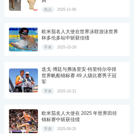
典
热点
2025-11-06
欧米茄名人大使在世界泳联游泳世界
杯多伦多站中斩获佳绩
手表
2025-10-29
迭戈·博廷与弗洛里安·特里特尔夺得
世界帆船锦标赛 49 人级比赛男子冠
军
手表
2025-10-21
欧米茄名人大使在 2025 年世界田径
锦标赛中斩获佳绩
手表
2025-09-25