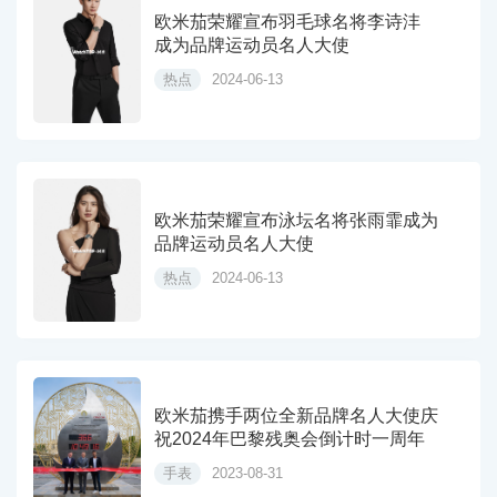
欧米茄荣耀宣布羽毛球名将李诗沣
成为品牌运动员名人大使
热点
2024-06-13
欧米茄荣耀宣布泳坛名将张雨霏成为
品牌运动员名人大使
热点
2024-06-13
欧米茄携手两位全新品牌名人大使庆
祝2024年巴黎残奥会倒计时一周年
手表
2023-08-31