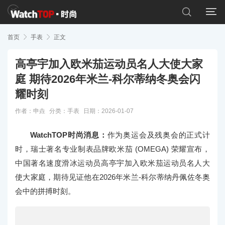


首页

手表

正文
高亭宇加入欧米茄运动员名人大使大家
庭 期待2026年米兰-科尔蒂纳冬奥会闪
耀时刻
作者：申垚
分类：
手表
日期：2026-01-07
WatchTOP时尚消息：
作为奥运会及残奥会的正式计
时，瑞士著名专业制表品牌欧米茄 (OMEGA) 荣耀宣布，
中国著名速度滑冰运动员高亭宇加入欧米茄运动员名人大
使大家庭，期待见证他在2026年米兰-科尔蒂纳丹佩佐冬奥
会中的拼搏时刻。