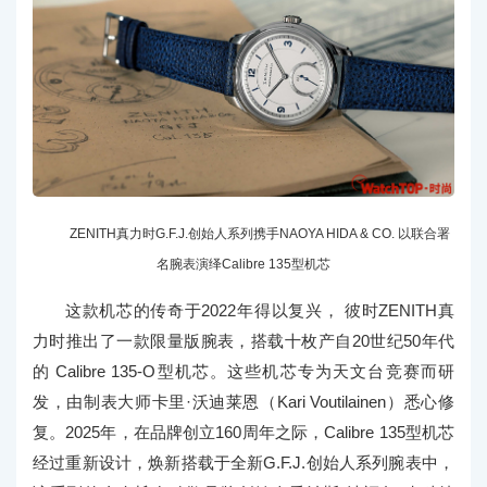
ZENITH真力时G.F.J.创始人系列携手NAOYA HIDA & CO. 以联合署
名腕表演绎Calibre 135型机芯
这款机芯的传奇于2022年得以复兴， 彼时ZENITH真
力时推出了一款限量版腕表，搭载十枚产自20世纪50年代
的 Calibre 135-O型机芯。这些机芯专为天文台竞赛而研
发，由制表大师卡里·沃迪莱恩（Kari Voutilainen）悉心修
复。2025年，在品牌创立160周年之际，Calibre 135型机芯
经过重新设计，焕新搭载于全新G.F.J.创始人系列腕表中，