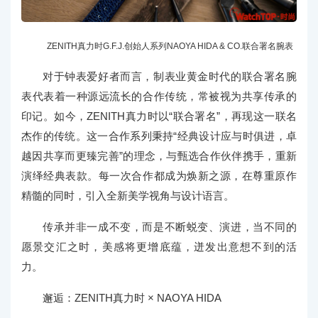
ZENITH真力时G.F.J.创始人系列NAOYA HIDA & CO.联合署名腕表
对于钟表爱好者而言，制表业黄金时代的联合署名腕
表代表着一种源远流长的合作传统，常被视为共享传承的
印记。如今，ZENITH真力时以“联合署名”，再现这一联名
杰作的传统。这一合作系列秉持“经典设计应与时俱进，卓
越因共享而更臻完善”的理念，与甄选合作伙伴携手，重新
演绎经典表款。每一次合作都成为焕新之源，在尊重原作
精髓的同时，引入全新美学视角与设计语言。
传承并非一成不变，而是不断蜕变、演进，当不同的
愿景交汇之时，美感将更增底蕴，迸发出意想不到的活
力。
邂逅：ZENITH真力时 × NAOYA HIDA