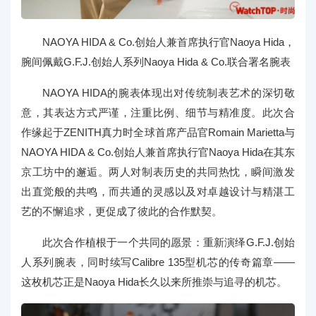
NAOYA HIDA & Co.创始人兼首席执行官Naoya Hida，
腕间佩戴G.F.J.创始人系列Naoya Hida & Co.联合署名腕表
NAOYA HIDA的腕表体现出对传统制表艺术的深切敬
意，其表达方式严谨，注重比例、细节与精准度。此次合
作缘起于ZENITH真力时全球首席产品官Romain Marietta与
NAOYA HIDA & Co.创始人兼首席执行官Naoya Hida在其东
京工坊中的邂逅。两人对制表历史的共同热忱，瞬间激发
出直觉般的共鸣，而共通的灵感以及对卓越设计与精湛工
艺的不懈追求，更促成了彼此的合作默契。
此次合作植根于一个共同的愿景：重新演绎G.F.J.创始
人系列腕表，同时续写Calibre 135型机芯的传奇篇章——
这枚机芯正是Naoya Hida长久以来所推崇与追寻的机芯。