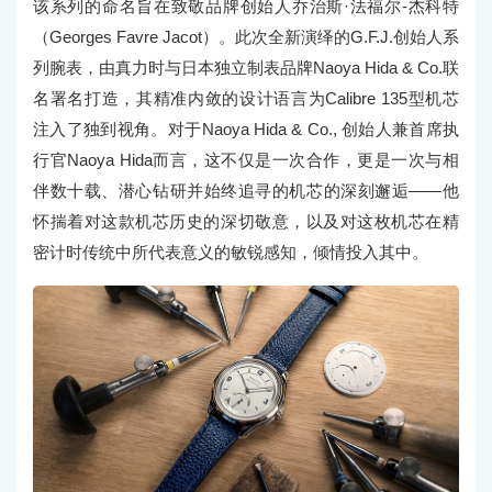
该系列的命名旨在致敬品牌创始人乔治斯·法福尔-杰科特
（Georges Favre Jacot）。此次全新演绎的G.F.J.创始人系
列腕表，由真力时与日本独立制表品牌Naoya Hida & Co.联
名署名打造，其精准内敛的设计语言为Calibre 135型机芯
注入了独到视角。对于Naoya Hida & Co., 创始人兼首席执
行官Naoya Hida而言，这不仅是一次合作，更是一次与相
伴数十载、潜心钻研并始终追寻的机芯的深刻邂逅——他
怀揣着对这款机芯历史的深切敬意，以及对这枚机芯在精
密计时传统中所代表意义的敏锐感知，倾情投入其中。