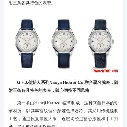
附三条各具特色的表带。
G.F.J.创始人系列Naoya Hida & Co.联合署名腕表，随
附三条各具特色的表带，随心切换不同风格
第一条由Himeji Kurozan皮革制成，这种来自日本的珍
罕材质，以其丰富纹理和深邃色泽著称。其采用传统鞣制
工艺，通过反复涂覆大漆，逐层均经过精心涂覆和手工打
磨，展现皮革的天然美感。