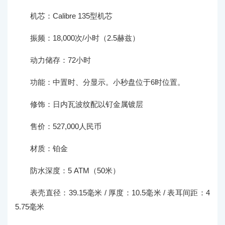
机芯：Calibre 135型机芯
振频：18,000次/小时（2.5赫兹）
动力储存：72小时
功能：中置时、分显示。小秒盘位于6时位置。
修饰：日内瓦波纹配以钌金属镀层
售价：527,000人民币
材质：铂金
防水深度：5 ATM（50米）
表壳直径：39.15毫米 / 厚度：10.5毫米 / 表耳间距：4
5.75毫米