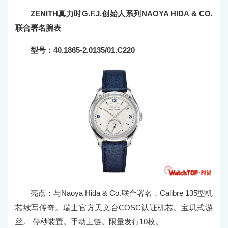
ZENITH真力时G.F.J.创始人系列NAOYA HIDA & CO.
联合署名腕表
型号：40.1865-2.0135/01.C220
亮点：与Naoya Hida & Co.联合署名，Calibre 135型机
芯续写传奇。瑞士官方天文台COSC认证机芯。宝玑式游
丝。 停秒装置。手动上链。限量发行10枚。