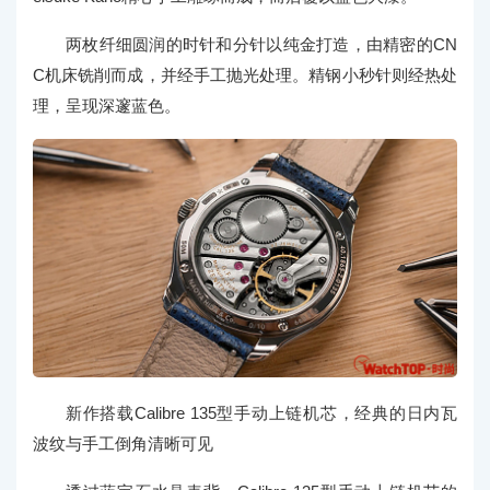
两枚纤细圆润的时针和分针以纯金打造，由精密的CN
C机床铣削而成，并经手工抛光处理。精钢小秒针则经热处
理，呈现深邃蓝色。
新作搭载Calibre 135型手动上链机芯，经典的日内瓦
波纹与手工倒角清晰可见