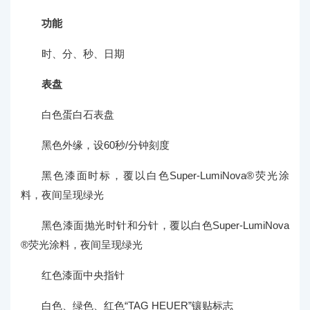
功能
时、分、秒、日期
表盘
白色蛋白石表盘
黑色外缘，设60秒/分钟刻度
黑色漆面时标，覆以白色Super-LumiNova®荧光涂
料，夜间呈现绿光
黑色漆面抛光时针和分针，覆以白色Super-LumiNova
®荧光涂料，夜间呈现绿光
红色漆面中央指针
白色、绿色、红色“TAG HEUER”镶贴标志