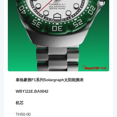
泰格豪雅F1系列Solargraph太阳能腕表
WBY111E.BA0042
机芯
TH50-00