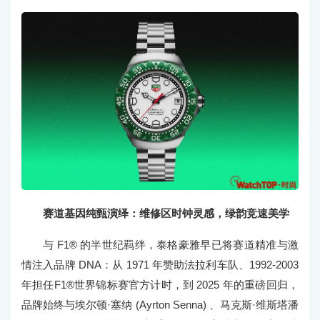
赛道基因纯甄演绎：维修区时钟灵感，绿韵竞速美学
与 F1® 的半世纪羁绊，泰格豪雅早已将赛道精准与激
情注入品牌 DNA：从 1971 年赞助法拉利车队、1992-2003
年担任F1®世界锦标赛官方计时，到 2025 年的重磅回归，
品牌始终与埃尔顿·塞纳 (Ayrton Senna) 、马克斯·维斯塔潘