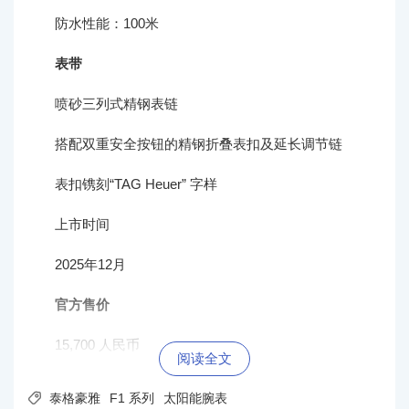
防水性能：100米
表带
喷砂三列式精钢表链
搭配双重安全按钮的精钢折叠表扣及延长调节链
表扣镌刻“TAG Heuer” 字样
上市时间
2025年12月
官方售价
15,700 人民币
阅读全文

泰格豪雅
F1 系列
太阳能腕表