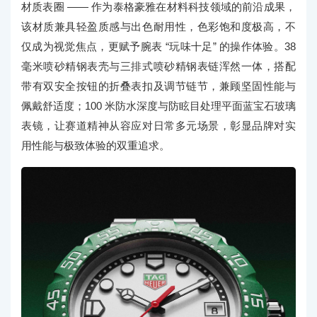
材质表圈 —— 作为泰格豪雅在材料科技领域的前沿成果，
该材质兼具轻盈质感与出色耐用性，色彩饱和度极高，不
仅成为视觉焦点，更赋予腕表 “玩味十足” 的操作体验。38
毫米喷砂精钢表壳与三排式喷砂精钢表链浑然一体，搭配
带有双安全按钮的折叠表扣及调节链节，兼顾坚固性能与
佩戴舒适度；100 米防水深度与防眩目处理平面蓝宝石玻璃
表镜，让赛道精神从容应对日常多元场景，彰显品牌对实
用性能与极致体验的双重追求。