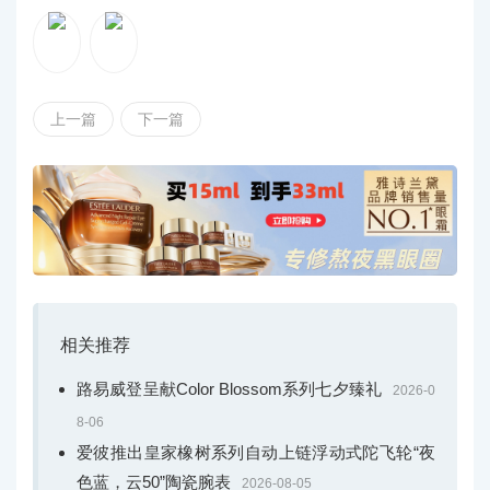
上一篇
下一篇
相关推荐
路易威登呈献Color Blossom系列七夕臻礼
2026-0
8-06
爱彼推出皇家橡树系列自动上链浮动式陀飞轮“夜
色蓝，云50”陶瓷腕表
2026-08-05