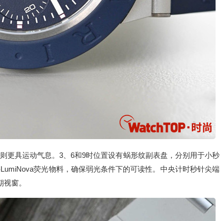
则更具运动气息。3、6和9时位置设有蜗形纹副表盘，分别用于小秒
r-LumiNova荧光物料，确保弱光条件下的可读性。中央计时秒针尖端
期视窗。