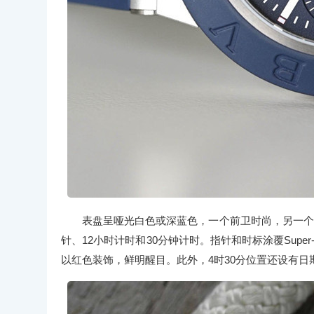
表盘呈哑光白色或深蓝色，一个前卫时尚，另一个
针、12小时计时和30分钟计时。指针和时标涂覆Supe
以红色装饰，鲜明醒目。此外，4时30分位置还设有日