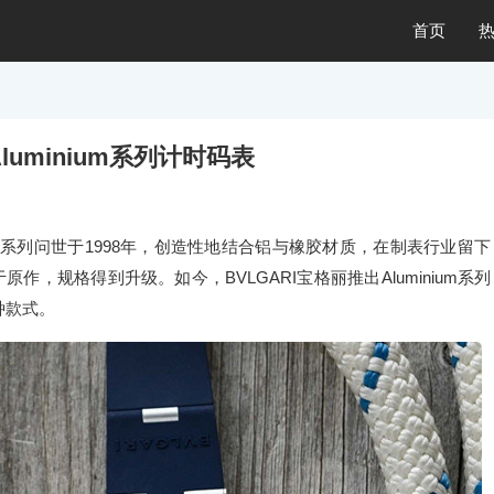
首页
luminium系列计时码表
inium系列问世于1998年，创造性地结合铝与橡胶材质，在制表行业留下
作，规格得到升级。如今，BVLGARI宝格丽推出Aluminium系列
两种款式。