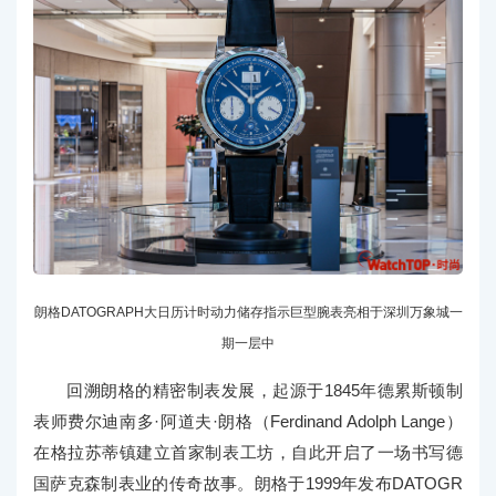
朗格DATOGRAPH大日历计时动力储存指示巨型腕表亮相于深圳万象城一
期一层中
回溯朗格的精密制表发展，起源于1845年德累斯顿制
表师费尔迪南多·阿道夫·朗格（Ferdinand Adolph Lange）
在格拉苏蒂镇建立首家制表工坊，自此开启了一场书写德
国萨克森制表业的传奇故事。朗格于1999年发布DATOGR