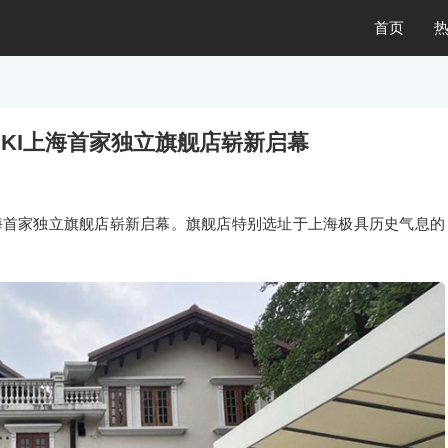
首页
KIKI上海首家独立旗舰店崭新启幕
IKI上海首家独立旗舰店崭新启幕。旗舰店特别选址于上海极具历史气息的