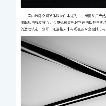
室内展陈空间通体以灰白水泥为主，局部采用天然石
旗舰店的视觉核心。金属机械臂托起立体的四芒星围
的运动轨迹，划开一道连接未来与现在的时空缝隙，与