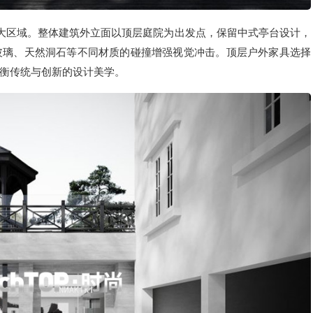
两大区域。整体建筑外立面以顶层庭院为出发点，保留中式亭台设计，
玻璃、天然洞石等不同材质的碰撞增强视觉冲击。顶层户外家具选择
衡传统与创新的设计美学。