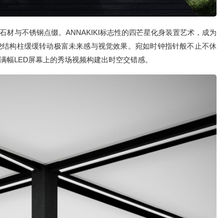
材与不锈钢点缀。ANNAKIKI标志性的四芒星化身装置艺术，成为
绕结构柱缓缓转动极富未来感与视觉效果。宛如时钟指针般不止不休
满幅LED屏幕上的秀场视频构建出时空交错感。