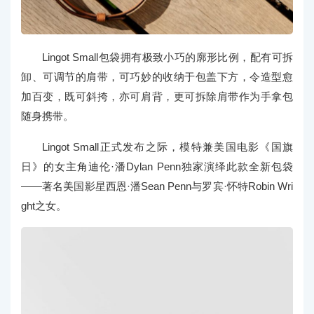
Lingot Small包袋拥有极致小巧的廓形比例，配有可拆
卸、可调节的肩带，可巧妙的收纳于包盖下方，令造型愈
加百变，既可斜挎，亦可肩背，更可拆除肩带作为手拿包
随身携带。
Lingot Small正式发布之际，模特兼美国电影《国旗
日》的女主角迪伦·潘Dylan Penn独家演绎此款全新包袋
——著名美国影星西恩·潘Sean Penn与罗宾·怀特Robin Wri
ght之女。