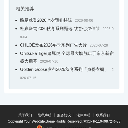
相关推荐
路易威登2026七夕甄礼特辑
2026-08-06
杜嘉班纳2026秋冬系列甄选 致意七夕佳节
2026-0
8-04
CHLOÉ发布2026冬季系列广告大片
2026-07-28
Onitsuka Tiger鬼塚虎 全球最大旗舰店于东京新宿
盛大启幕
2026-07-16
Golden Goose发布2026秋冬系列「身份衣橱」
2
026-07-15
关于我们
隐私声明
服务协议
法律声明
联系我们
Copyright Your WebSite.Some Rights Reserved.
京ICP备11040872号-38