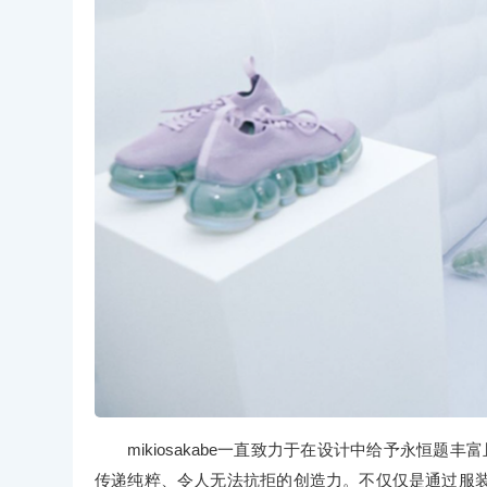
mikiosakabe一直致力于在设计中给予永恒题丰
传递纯粹、令人无法抗拒的创造力。不仅仅是通过服