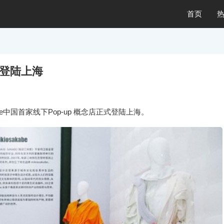
首页
念店登陆上海
abe中国首家线下Pop-up 概念店正式登陆上海。