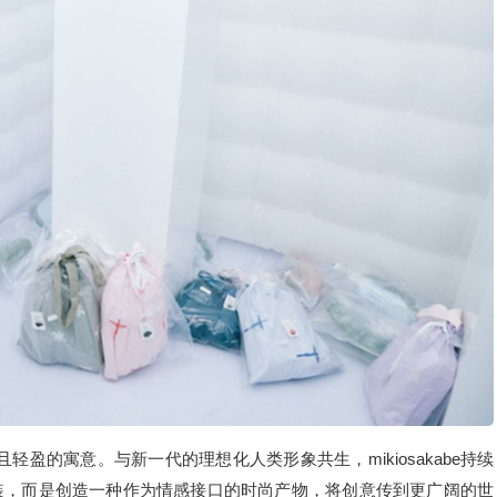
富且轻盈的寓意。与新一代的理想化人类形象共生，mikiosakabe持续
装，而是创造一种作为情感接口的时尚产物，将创意传到更广阔的世