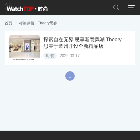


首页

标签存档：Theory思睿
探索自在无界 思享新意风潮 Theory
思睿于常州开设全新精品店
时装
2022-03-17
1