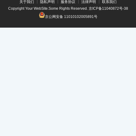
关于我们
隐私声明
服务协议
法律声明
联系我们
Copyright Your WebSite.Some Rights Reserved.
京ICP备11040872号-38
京公网安备 11010102005891号