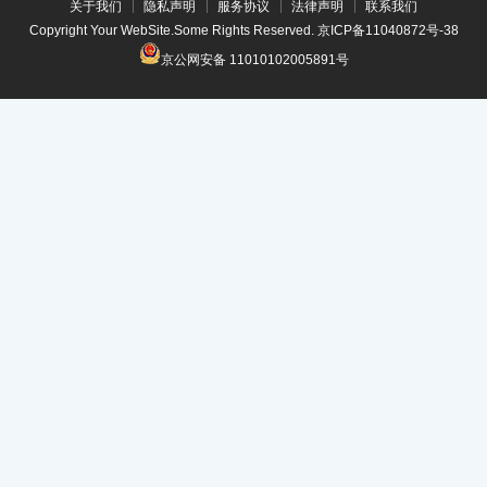
关于我们
隐私声明
服务协议
法律声明
联系我们
Copyright Your WebSite.Some Rights Reserved.
京ICP备11040872号-38
京公网安备 11010102005891号