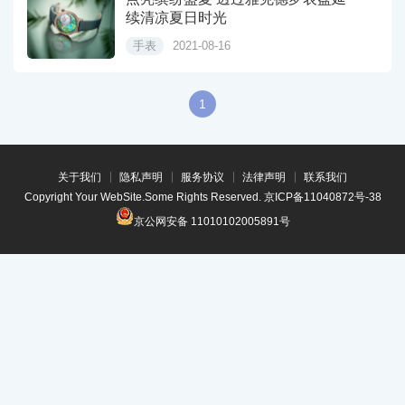
续清凉夏日时光
手表
2021-08-16
1
关于我们
隐私声明
服务协议
法律声明
联系我们
Copyright Your WebSite.Some Rights Reserved.
京ICP备11040872号-38
京公网安备 11010102005891号