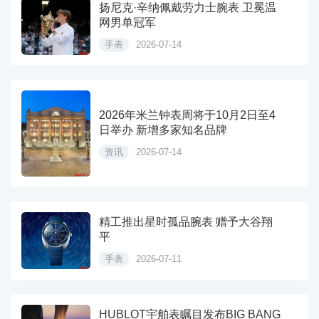
扬尼克·辛纳佩戴劳力士腕表 卫冕温
网男单冠军
手表
2026-07-14
2026年米兰钟表周将于10月2日至4
日举办 新增多家知名品牌
资讯
2026-07-14
精工推出星时孤品腕表 赠予大谷翔
平
手表
2026-07-11
HUBLOT宇舶表瞩目发布BIG BANG