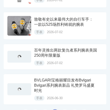
手表
2026-07-02
致敬有史以来最伟大的自行车手：
一款以525场胜利铸就的腕表
手表
2026-07-02
百年灵推出两款复仇者系列腕表美国
250周年限量版
手表
2026-07-02
BVLGARI宝格丽耀目发布Bvlgari
Bvlgari系列腕表新品 礼赞罗马盛夏
时光
手表
2026-06-30