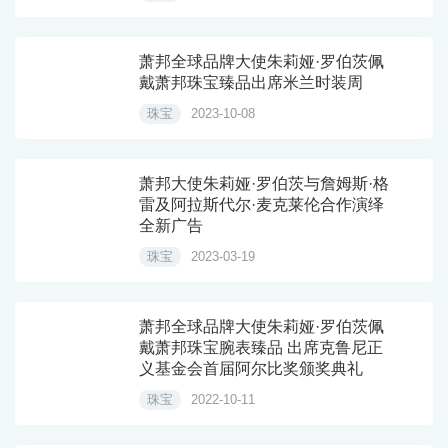
萧邦全球品牌大使朱莉娅·罗伯茨佩
戴萧邦珠宝臻品出席米兰时装周
珠宝
2023-10-08
萧邦大使朱莉娅·罗伯茨与詹姆斯·格
雷及阿拉斯代尔·麦克莱伦合作演绎
全新广告
珠宝
2023-03-19
萧邦全球品牌大使朱莉娅·罗伯茨佩
戴萧邦珠宝腕表臻品 出席克鲁尼正
义基金会首届阿尔比奖颁奖典礼
珠宝
2022-10-11