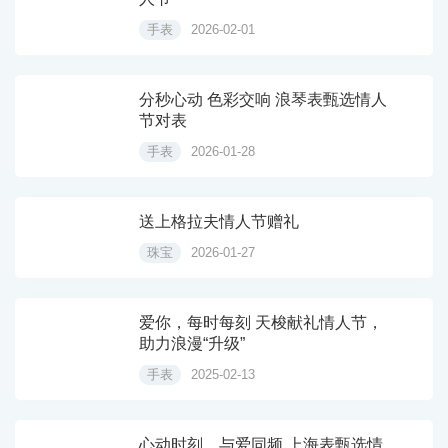
手表
2026-02-01
分秒心动 色彩交响 浪琴表甄选情人
节对表
手表
2026-01-28
送上格拉夫情人节赠礼
珠宝
2026-01-27
爱你，每时每刻 天梭献礼情人节，
助力浪漫“升级”
手表
2025-02-13
心动时刻，与爱同频 上海表甄选情