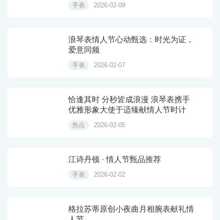
手表
2026-02-09
浪琴表情人节心动甄选：时光为证，
爱意同频
手表
2026-02-07
恰逢其时 分秒皆成浪漫 浪琴表携手
优雅形象大使于适臻献情人节时计
热点
2026-02-05
江诗丹顿 · 情人节甄品推荐
手表
2026-02-02
格拉苏蒂原创小夜曲月相腕表献礼情
人节