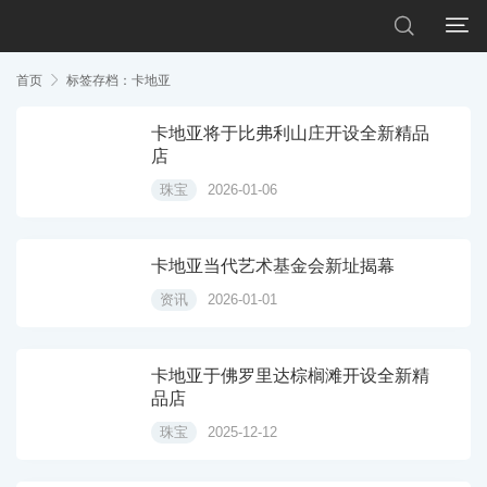


首页

标签存档：卡地亚
卡地亚将于比弗利山庄开设全新精品
店
珠宝
2026-01-06
卡地亚当代艺术基金会新址揭幕
资讯
2026-01-01
卡地亚于佛罗里达棕榈滩开设全新精
品店
珠宝
2025-12-12