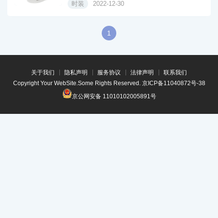
时装
2022-12-30
1
关于我们
隐私声明
服务协议
法律声明
联系我们
Copyright Your WebSite.Some Rights Reserved.
京ICP备11040872号-38
京公网安备 11010102005891号