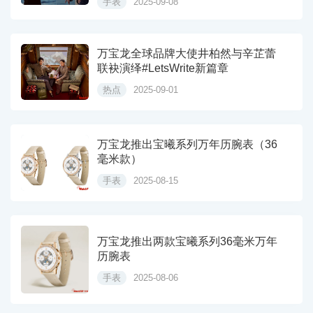
手表
2025-09-08
万宝龙全球品牌大使井柏然与辛芷蕾
联袂演绎#LetsWrite新篇章
热点
2025-09-01
万宝龙推出宝曦系列万年历腕表（36
毫米款）
手表
2025-08-15
万宝龙推出两款宝曦系列36毫米万年
历腕表
手表
2025-08-06