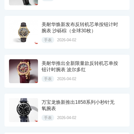
美耐华焕新发布反转机芯单按钮计时
腕表 沙砾棕（全球30枚）
手表
2026-04-02
美耐华推出全新限量款反转机芯单按
钮计时腕表 波尔多红
手表
2026-04-02
万宝龙焕新推出1858系列小秒针无
氧腕表
手表
2026-04-02