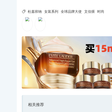

杜嘉班纳
女装系列
全球品牌大使
文佳煐
时尚
相关推荐