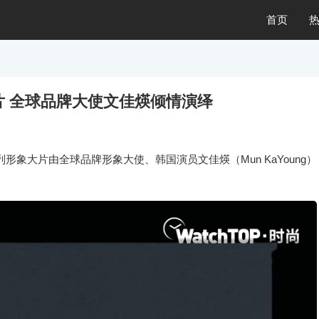
首页
大片 全球品牌大使文佳煐倾情演绎
系列形象大片由全球品牌形象大使、韩国演员文佳煐（Mun KaYoung）