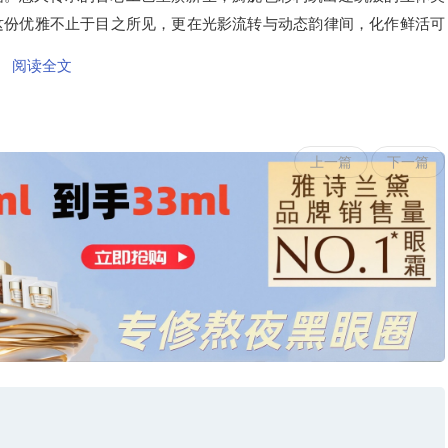
这份优雅不止于目之所见，更在光影流转与动态韵律间，化作鲜活可
阅读全文
上一篇
下一篇