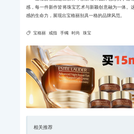
感，每一件新作皆将珠宝艺术与新颖创意融为一体。
感的生命力，展现出宝格丽别具一格的品牌风范。

宝格丽
戒指
手镯
时尚
珠宝
相关推荐