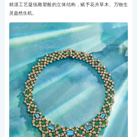
精湛工艺凝练雕塑般的立体结构，赋予花卉草木、万物生
灵盎然生机。