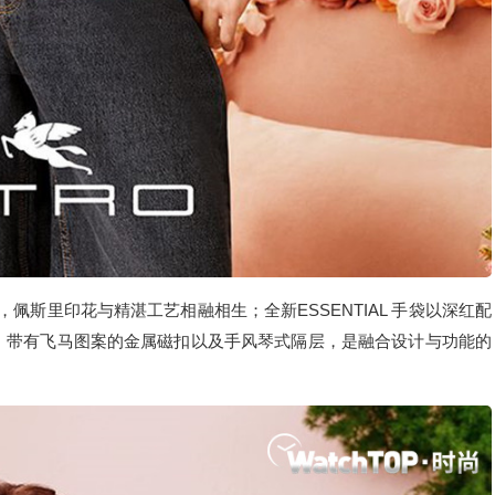
列，佩斯里印花与精湛工艺相融相生；全新ESSENTIAL 手袋以深红配
翻盖、带有飞马图案的金属磁扣以及手风琴式隔层，是融合设计与功能的