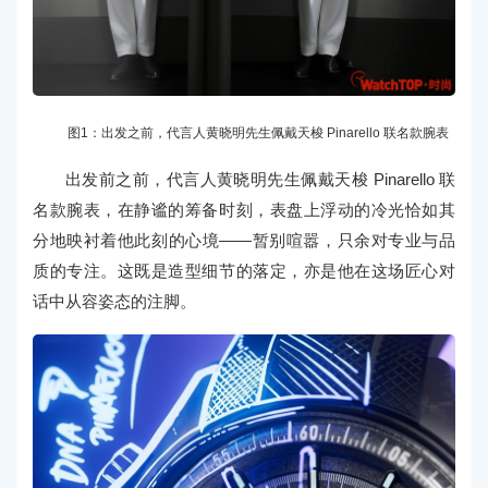
图1：出发之前，代言人黄晓明先生佩戴天梭 Pinarello 联名款腕表
出发前之前，代言人黄晓明先生佩戴天梭 Pinarello 联
名款腕表，在静谧的筹备时刻，表盘上浮动的冷光恰如其
分地映衬着他此刻的心境——暂别喧嚣，只余对专业与品
质的专注。这既是造型细节的落定，亦是他在这场匠心对
话中从容姿态的注脚。