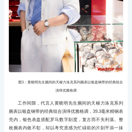
图3：黄晓明先生腕间的天梭力洛克系列腕表以银盘钢带的经典组合
演绎优雅格调
工作间隙，代言人黄晓明先生腕间的天梭力洛克系列
腕表以银盘钢带的经典组合演绎优雅格调，39.3毫米精钢表
壳内，银色表盘搭配罗马数字刻度，复古而不失利落。整
枚腕表内敛不彰，却以考究质感为忙碌前的片刻平添一抹