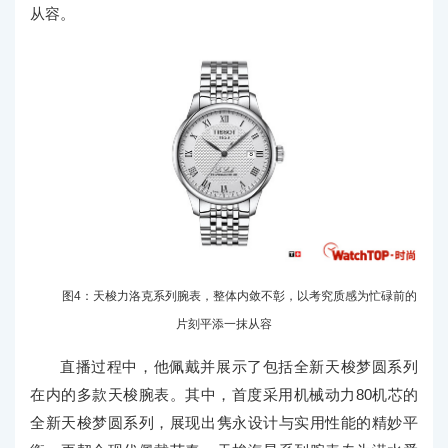
从容。
图4：天梭力洛克系列腕表，整体内敛不彰，以考究质感为忙碌前的
片刻平添一抹从容
直播过程中，他佩戴并展示了包括全新天梭梦圆系列
在内的多款天梭腕表。其中，首度采用机械动力80机芯的
全新天梭梦圆系列，展现出隽永设计与实用性能的精妙平