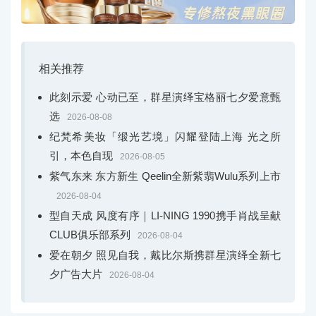
相关推荐
此刻示爱 心动已至，群星演绎宝格丽七夕爱意甄
选
2026-08-08
纪梵希美妆「缎光艺境」闪耀登陆上海 光之所
引，本色自现
2026-08-05
紫气东来 东方新生 Qeelin全新紫翡Wulu系列上市
2026-08-04
型自天成 风度有序｜LI-NING 1990携手肖战呈献
CLUB俱乐部系列
2026-08-04
爱在朝夕 照见自我，戴比尔斯携群星演绎全新七
夕广告大片
2026-08-04