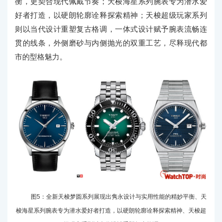
衡，更契合现代佩戴节奏；天梭海星系列腕表专为潜水爱
好者打造，以硬朗轮廓诠释探索精神；天梭超级玩家系列
则以当代设计重塑复古格调，一体式设计赋予腕表流畅连
贯的线条，外侧磨砂与内侧抛光的双重工艺，尽释现代都
市的型格魅力。
图5：全新天梭梦圆系列展现出隽永设计与实用性能的精妙平衡、天
梭海星系列腕表专为潜水爱好者打造，以硬朗轮廓诠释探索精神、天梭超