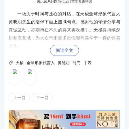
级玩家系列以当代设计重塑复古格调
一场关于时间与匠心的对话，在天梭全球形象代言人
黄晓明先生的陪伴下画上圆满句点。感谢他的倾情分享与
真诚互动，亦期待在不久的将来再次携手。天梭将持续深
耕制表领域，为大众带来更多集性能与美学于一身的惊喜
之作。
阅读全文

天梭
全球形象代言人
黄晓明
时尚
手表
上一篇
下一篇