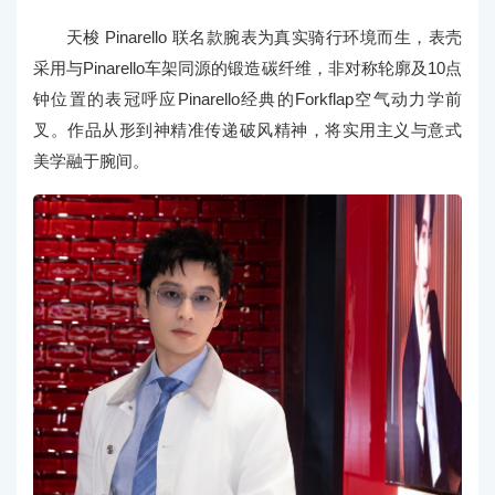
天梭 Pinarello 联名款腕表为真实骑行环境而生，表壳
采用与Pinarello车架同源的锻造碳纤维，非对称轮廓及10点
钟位置的表冠呼应Pinarello经典的Forkflap空气动力学前
叉。作品从形到神精准传递破风精神，将实用主义与意式
美学融于腕间。