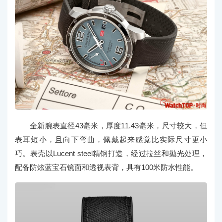
全新腕表直径43毫米，厚度11.43毫米，尺寸较大，但
表耳短小，且向下弯曲，佩戴起来感觉比实际尺寸更小
巧。表壳以Lucent steel精钢打造，经过拉丝和抛光处理，
配备防炫蓝宝石镜面和透视表背，具有100米防水性能。