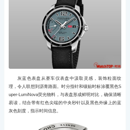
灰蓝色表盘从赛车仪表盘中汲取灵感，装饰粒面纹
理，令人联想到沥青路面。时分指针和镶贴时标涂覆黑色S
uper-LumiNova荧光物料，与表盘形成鲜明对比，确保清晰
易读，结合带有红色尖端的中央秒针以及黑色外缘上的蓝
灰色刻度，指示时间信息。