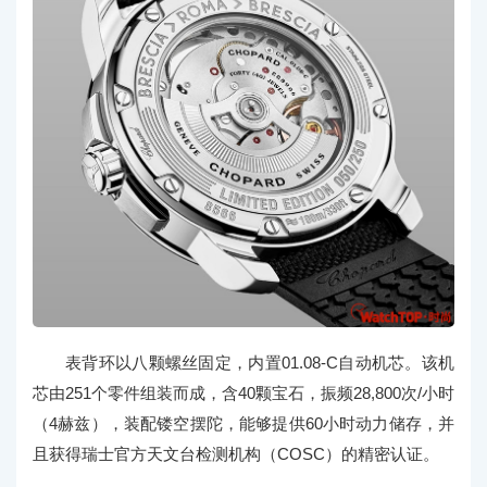
表背环以八颗螺丝固定，内置01.08-C自动机芯。该机
芯由251个零件组装而成，含40颗宝石，振频28,800次/小时
（4赫兹），装配镂空摆陀，能够提供60小时动力储存，并
且获得瑞士官方天文台检测机构（COSC）的精密认证。