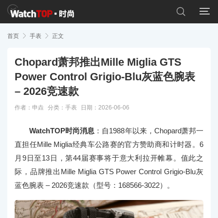


首页

手表

正文
Chopard萧邦推出Mille Miglia GTS
Power Control Grigio-Blu灰蓝色腕表
– 2026竞速款
作者：申垚
分类：
手表
日期：2026-06-06
WatchTOP时尚消息
：自1988年以来，Chopard萧邦一
直担任Mille Miglia经典车公路赛的官方赞助商和计时器。6
月9日至13日，第44届赛事将于意大利拉开帷幕。值此之
际，品牌推出Mille Miglia GTS Power Control Grigio-Blu灰
蓝色腕表 – 2026竞速款（型号：168566-3022）。