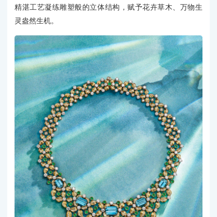
精湛工艺凝练雕塑般的立体结构，赋予花卉草木、万物生
灵盎然生机。