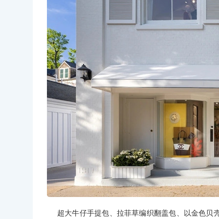
超大牛仔手提包、拉菲草编织翻盖包、以金色贝