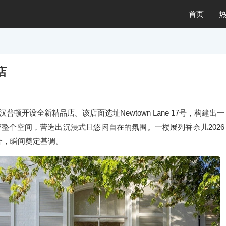
首页
店
顿开设全新精品店。该店面选址Newtown Lane 17号，构建出一
整个空间，营造出沉浸式且悠闲自在的氛围。一楼展列香奈儿2026
契合，瞬间奠定基调。