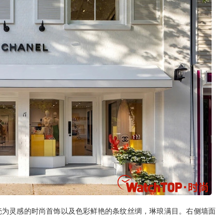
壳为灵感的时尚首饰以及色彩鲜艳的条纹丝绸，琳琅满目。右侧墙面