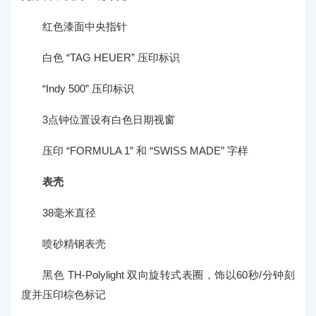
红色漆面中央指针
白色 “TAG HEUER” 压印标识
“Indy 500” 压印标识
3点钟位置设有白色日期视窗
压印 “FORMULA 1” 和 “SWISS MADE” 字样
表壳
38毫米直径
喷砂精钢表壳
黑色 TH-Polylight 双向旋转式表圈，饰以60秒/分钟刻
度并压印棕色标记