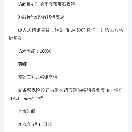
防眩目处理的平面蓝宝石表镜
3点钟位置设有精钢表冠
旋入式精钢表背，镌刻 “Indy 500” 标识，并饰以方格
旗图案
防水性能：100米
表链
喷砂三列式精钢表链
配备双保险按钮与延长调节链的精钢折叠表扣；镌刻
“TAG Heuer” 字样
上市时间
2026年5月11日起