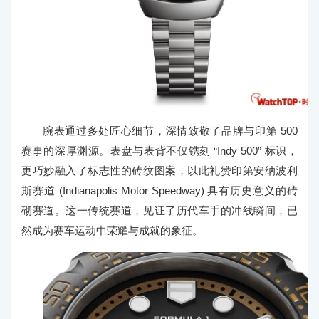
腕表通过多处匠心细节，深情致敬了品牌与印第 500
赛事的深厚渊源。表盘与表背不仅镌刻 “Indy 500” 标识，
更巧妙融入了标志性的砖纹图案，以此礼赞印第安纳波利
斯赛道 (Indianapolis Motor Speedway) 具有历史意义的砖
砌赛道。这一传统赛道，见证了历代车手的冲线瞬间，已
然成为赛车运动中荣耀与成就的象征。