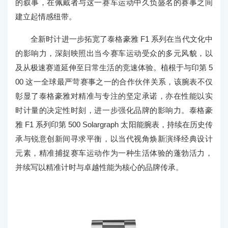
的叙事，在佩戴者与这一赛车运动中久负盛名的赛事之间
建立起情感纽带。
全新时计进一步拓宽了泰格豪雅 F1 系列在当代文化中
的影响力，深刻映照出当今赛车运动受众的多元风貌，以
及从极速赛道延伸至日常生活的竞速体验。植根于与印第 5
00 这一全球最严苛赛事之一的合作伙伴关系，该腕表不仅
彰显了泰格豪雅对精准与专注的坚定承诺，亦在性能以实
时计量的决定性时刻，进一步强化品牌的影响力。泰格豪
雅 F1 系列印第 500 Solargraph 太阳能腕表，持续在历史传
承与锐意创新间寻求平衡，以当代视角焕新演绎经典设计
元素，精准捕捉赛车运动作为一种生活体验的蓬勃活力，
并续写以精准计时与卓越性能为核心的品牌传承。