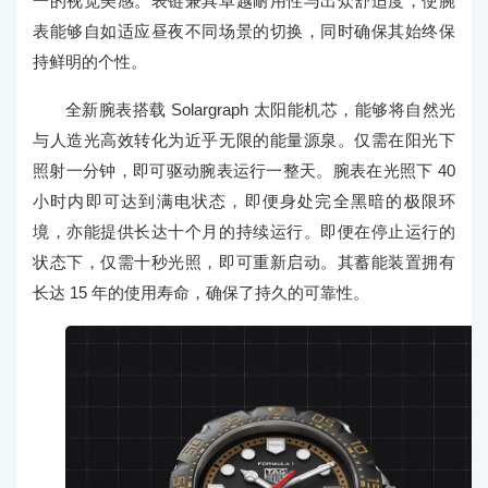
一的视觉美感。表链兼具卓越耐用性与出众舒适度，使腕
表能够自如适应昼夜不同场景的切换，同时确保其始终保
持鲜明的个性。
全新腕表搭载 Solargraph 太阳能机芯，能够将自然光
与人造光高效转化为近乎无限的能量源泉。仅需在阳光下
照射一分钟，即可驱动腕表运行一整天。腕表在光照下 40
小时内即可达到满电状态，即便身处完全黑暗的极限环
境，亦能提供长达十个月的持续运行。即便在停止运行的
状态下，仅需十秒光照，即可重新启动。其蓄能装置拥有
长达 15 年的使用寿命，确保了持久的可靠性。