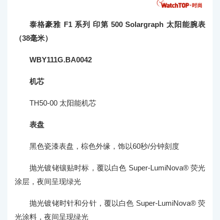
泰格豪雅 F1 系列 印第 500 Solargraph 太阳能腕表
（38毫米）
WBY111G.BA0042
机芯
TH50-00 太阳能机芯
表盘
黑色瓷漆表盘，棕色外缘，饰以60秒/分钟刻度
抛光镀铑镶贴时标，覆以白色 Super-LumiNova® 荧光
涂层，夜间呈现绿光
抛光镀铑时针和分针，覆以白色 Super-LumiNova® 荧
光涂料，夜间呈现绿光