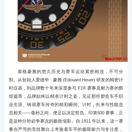
泰格豪雅的悠久历史与赛车运动紧密相连，不可分
割。从创始人爱德华 · 豪雅 (Edouard Heuer) 研发的精密计
时仪器，到品牌数十年来深度参与 F1® 赛事及耐力赛的辉
煌篇章，品牌始终以精准计时之姿，见证那些塑造车手职
业生涯、铸就赛车传奇的精彩瞬间。计时，向来与性能息
息相关——毫秒之间，便足以决定胜负。印第500 赛事，正
是这种分秒必争赛况的极致缩影。自 1911 年以来，这一赛
事在严苛的竞技舞台上考验着车手的极限耐力与专注度，