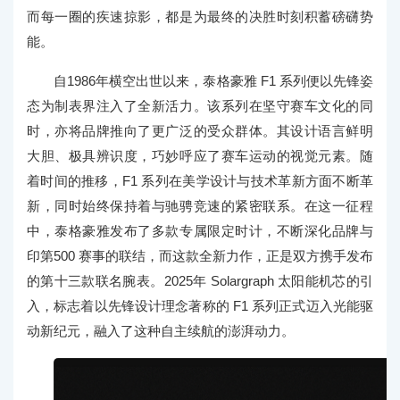
而每一圈的疾速掠影，都是为最终的决胜时刻积蓄磅礴势
能。
自1986年横空出世以来，泰格豪雅 F1 系列便以先锋姿
态为制表界注入了全新活力。该系列在坚守赛车文化的同
时，亦将品牌推向了更广泛的受众群体。其设计语言鲜明
大胆、极具辨识度，巧妙呼应了赛车运动的视觉元素。随
着时间的推移，F1 系列在美学设计与技术革新方面不断革
新，同时始终保持着与驰骋竞速的紧密联系。在这一征程
中，泰格豪雅发布了多款专属限定时计，不断深化品牌与
印第500 赛事的联结，而这款全新力作，正是双方携手发布
的第十三款联名腕表。2025年 Solargraph 太阳能机芯的引
入，标志着以先锋设计理念著称的 F1 系列正式迈入光能驱
动新纪元，融入了这种自主续航的澎湃动力。