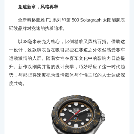
竞速新章，风格再释
全新泰格豪雅 F1 系列印第 500 Solargraph 太阳能腕表
延续品牌对竞速的执着追求。
以38毫米表壳为核心，比例精准又风格百搭。借助这
一设计，这款腕表旨在吸引那些在赛道之外依然感受赛车
运动激情的人群。随着女性在赛车文化中的影响力日益提
升。新作以刚柔并蓄的设计美学，巧妙呼应了这一时代趋
势，与那些将速度视为激情载体与个性主张的人士达成深
度共鸣。