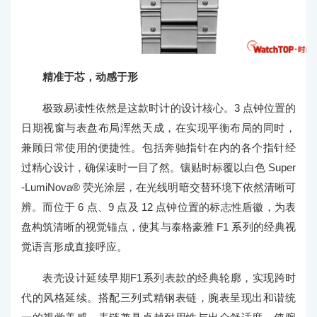
精准于芯，动感于形
极致易读性依然是这款时计的设计核心。3 点钟位置的
日期视窗与表盘布局浑然天成，在实现平衡布局的同时，
兼顾日常使用的便捷性。包括奔驰指针在内的各个指针经
过精心设计，确保读时一目了然。镶贴时标覆以白色 Super
-LumiNova® 荧光涂层，在光线明暗交替环境下依然清晰可
辨。而位于 6 点、9 点及 12 点钟位置的标志性盾徽，为表
盘构筑清晰的视觉锚点，使其与泰格豪雅 F1 系列的经典视
觉语言形成直接呼应。
表壳设计延续早期F1系列表款的经典轮廓，实现跨时
代的风格延续。搭配三列式精钢表链，腕表呈现出和谐统