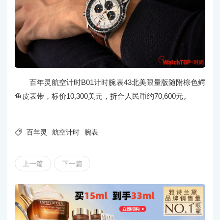
百年灵航空计时B01计时腕表43北美限量版随附棕色鳄
鱼皮表带，标价10,300美元，折合人民币约70,600元。

百年灵
航空计时
腕表
上一篇
下一篇