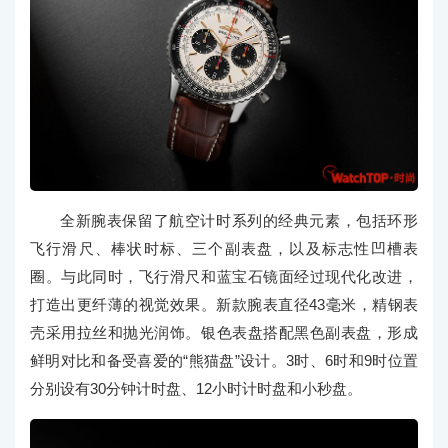
全新腕表保留了航空计时系列的经典元素，包括环形
飞行滑尺、棒状时标、三个副表盘，以及标志性凹槽表
圈。与此同时，飞行滑尺和蓝宝石镜面经过现代化改进，
打造出更纤薄的视觉效果。新款腕表直径43毫米，精钢表
壳采用拉丝和抛光润饰。银色表盘搭配黑色副表盘，形成
鲜明对比和备受喜爱的“熊猫盘”设计。3时、6时和9时位置
分别设有30分钟计时盘、12小时计时盘和小秒盘。