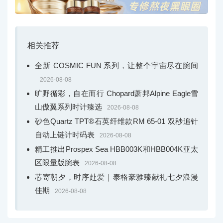
相关推荐
全新 COSMIC FUN 系列，让整个宇宙尽在腕间
2026-08-08
旷野循彩，自在而行 Chopard萧邦Alpine Eagle雪
山傲翼系列时计臻选
2026-08-08
砂色Quartz TPT®石英纤维款RM 65-01 双秒追针
自动上链计时码表
2026-08-08
精工推出Prospex Sea HBB003K和HBB004K亚太
区限量版腕表
2026-08-08
芯寄朝夕，时序赴爱｜泰格豪雅臻献礼七夕浪漫
佳期
2026-08-08