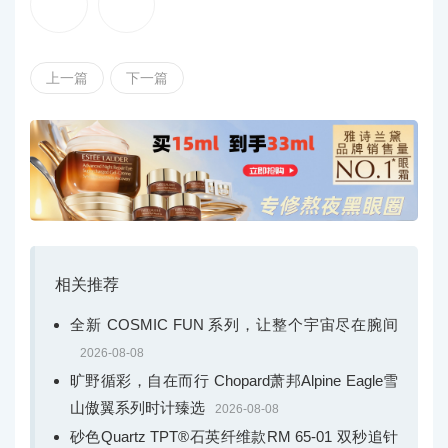
上一篇
下一篇
ZENITH真力时以高振频呈现机械彩虹，推出DEFY巅峰系列EXTREME C
HROMA限量版腕表
相关推荐
全新 COSMIC FUN 系列，让整个宇宙尽在腕间
2026-08-08
旷野循彩，自在而行 Chopard萧邦Alpine Eagle雪
山傲翼系列时计臻选
2026-08-08
砂色Quartz TPT®石英纤维款RM 65-01 双秒追针