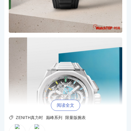
阅读全文

ZENITH真力时
巅峰系列
限量版腕表