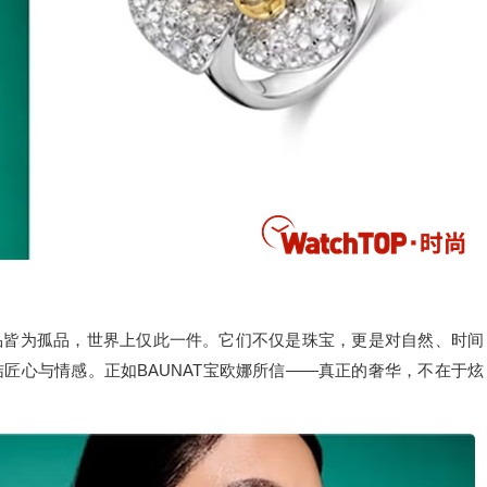
作品皆为孤品，世界上仅此一件。它们不仅是珠宝，更是对自然、时间
匠心与情感。正如BAUNAT宝欧娜所信——真正的奢华，不在于炫