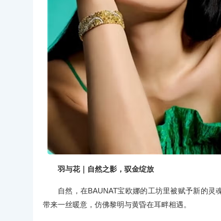
羽与花｜自然之影，驭金绽放
自然，在BAUNAT宝欧娜的工坊里被赋予新的灵
带来一丝暖意，仿佛黎明与黄昏在耳畔相遇。