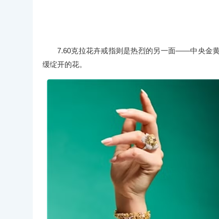
7.60克拉花卉戒指则是热烈的另一面——中央
缓绽开的花。