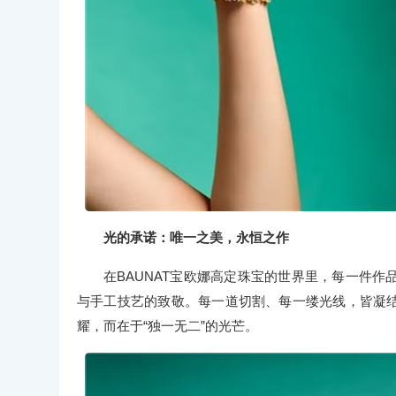
光的承诺：唯一之美，永恒之作
在BAUNAT宝欧娜高定珠宝的世界里，每一件
与手工技艺的致敬。每一道切割、每一缕光线，皆凝结
耀，而在于“独一无二”的光芒。