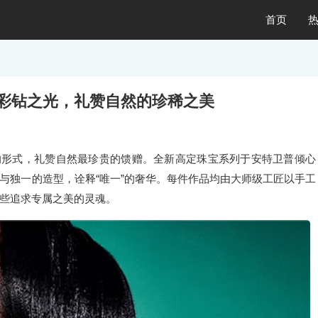
首页
：彩钻之光，礼赞自然的珍稀之美
粹的形式，礼赞自然最珍贵的馈赠。全新高定珠宝系列于安特卫普倾心
与独一的造型，诠释“唯一”的奢华。每件作品均由大师级工匠以手工
些追求专属之美的灵魂。