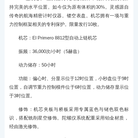
持完美的水平位置。如今仅为原有体积的30%。灵感源自
传奇的航海精密计时仪器。镂空表盘。机芯拥有一项与重
力控制框架相关的专利保护。限量发行10枚。
机芯：El Primero 8812型自动上链机芯
振频：36,000次/小时（5赫兹）
动力储存：50小时
功能：偏心时、分显示位于12时位置，小秒盘位于9时
位置，自调节重力控制模件位于6时位置，动力储存显示位
于3时位置。
修饰：机芯夹板与桥板采用专属蓝色与铑色双色标
识，搭配铣削星空修饰。陀螺仪系统配重采用铂金材质，
经由激光修饰。