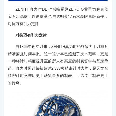
ZENITH真力时DEFY巅峰系列ZERO G零重力腕表蓝
宝石水晶款：以两款蓝色与透明蓝宝石水晶限量版新作，
对抗万有引力定律
对抗万有引力定律
自1865年创立以来，ZENITH真力时始终致力于以非凡
精准捕捉时间本质。这一追求早已超越了技术范畴，更是
一种将计时精度提升至前所未有高度的制表哲学与坚定承
诺。真力时累计荣获超过2,333项精密计时大奖，是天文台
精密计时竞赛历史上获奖最多的制表厂，缔造了制表史上
的传奇。