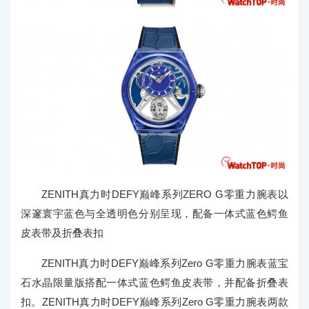
ZENITH真力时DEFY巅峰系列ZERO G零重力腕表以
深邃寰宇蓝色与全透明色分别呈现，配备一体式蓝色鳄鱼
皮表带及折叠表扣
ZENITH真力时DEFY巅峰系列Zero G零重力腕表蓝宝
石水晶限量版搭配一体式蓝色鳄鱼皮表带，并配备折叠表
扣。ZENITH真力时DEFY巅峰系列Zero G零重力腕表两款