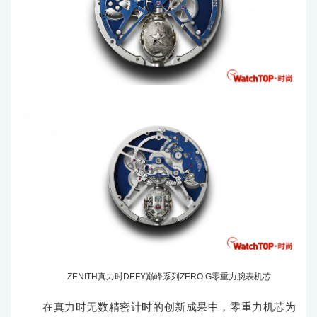
ZENITH真力时DEFY巅峰系列ZERO G零重力腕表机芯
在真力时无数精密计时的创新成果中，零重力机芯为