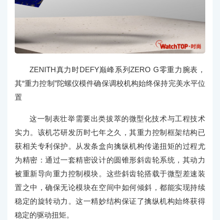
ZENITH真力时DEFY巅峰系列ZERO G零重力腕表，
其“重力控制”陀螺仪模件确保调校机构始终保持完美水平位
置
这一制表壮举需要出类拔萃的微型化技术与工程技术
实力。该机芯研发历时七年之久，其重力控制框架结构已
获相关专利保护。从发条盒向擒纵机构传递扭矩的过程尤
为精密：通过一套精密设计的圆锥形斜齿轮系统，其动力
被重新导向重力控制模块。这些斜齿轮搭载于微型差速装
置之中，确保无论模块在空间中如何倾斜，都能实现持续
稳定的旋转动力。这一精妙结构保证了擒纵机构始终获得
稳定的驱动扭矩。