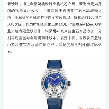
新诠释，通过全新架构设计重构机芯布局，营造出更为开
阔的视觉展示效果，并将其置于透明蓝宝石水晶表壳之
内，令精妙的机械结构得以全方位展现。值此品牌160周年
庆典之际，真力时现隆重推出两款DEFY巅峰系列Zero G零
重力腕表限量版新作，均采用46毫米蓝宝石水晶表壳，分
别呈现蓝色与全透明两种版本。表壳中框、表圈及底盖皆
由整块蓝宝石水晶切割而成，其硬度与抗刮性能堪比钻
石。