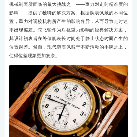
机械制表所面临的最大挑战之一——重力对走时精准度的
影响——提供了独特的解决方案。根据腕表佩戴的不同位
置，重力对调校机构所产生的影响各异，从而导致走时速
率出现偏差。陀飞轮作为对抗重力影响的经典解决方案，
其设计初衷旨在补偿腕表长时间处于静止状态时而产生的
位置误差。然而，现代腕表佩戴于不断活动的手腕之上，
使得位差现象更加复杂。