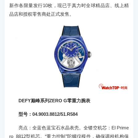
新作各限量发行10枚，现已于真力时全球精品店、线上精
品店和授权零售商处正式发售。
DEFY巅峰系列ZERO G零重力腕表
型号：04.9003.8812/51.R584
亮点：全蓝色蓝宝石水晶表壳。全镂空机芯：El Prime
ro 8812型机芯。“重力控制”陀螺仪模件，确保调校机构保