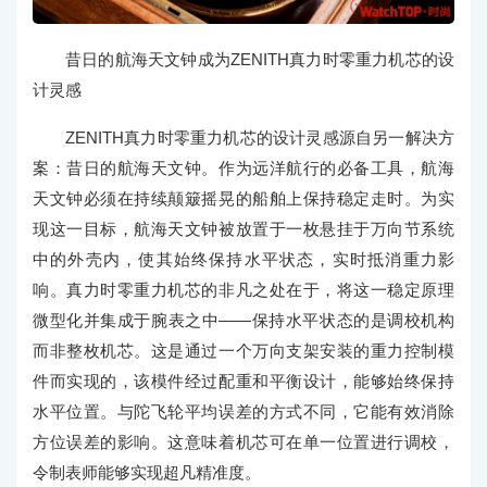
昔日的航海天文钟成为ZENITH真力时零重力机芯的设
计灵感
ZENITH真力时零重力机芯的设计灵感源自另一解决方
案：昔日的航海天文钟。作为远洋航行的必备工具，航海
天文钟必须在持续颠簸摇晃的船舶上保持稳定走时。为实
现这一目标，航海天文钟被放置于一枚悬挂于万向节系统
中的外壳内，使其始终保持水平状态，实时抵消重力影
响。真力时零重力机芯的非凡之处在于，将这一稳定原理
微型化并集成于腕表之中——保持水平状态的是调校机构
而非整枚机芯。这是通过一个万向支架安装的重力控制模
件而实现的，该模件经过配重和平衡设计，能够始终保持
水平位置。与陀飞轮平均误差的方式不同，它能有效消除
方位误差的影响。这意味着机芯可在单一位置进行调校，
令制表师能够实现超凡精准度。