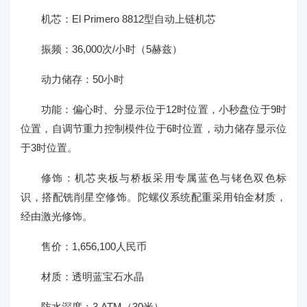
机芯：El Primero 8812型自动上链机芯
振频：36,000次/小时（5赫兹）
动力储存：50小时
功能：偏心时、分显示位于12时位置，小秒盘位于9时
位置，自调节重力控制模件位于6时位置，动力储存显示位
于3时位置。
修饰：机芯夹板与桥板采用专属蓝色与铑色双色标
识，搭配铣削星空修饰。陀螺仪系统配重采用铂金材质，
经由激光修饰。
售价：1,656,100人民币
材质：透明蓝宝石水晶
防水深度：3 ATM（30米）