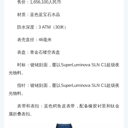
售价：1,656,100人民币
材质：蓝色蓝宝石水晶
防水深度：3 ATM（30米）
表壳直径：46毫米
表盘：青金石镂空表盘
时标：镀铑刻面，覆以SuperLuminova SLN C1超级夜
光物料。
指针：镀铑刻面，覆以SuperLuminova SLN C1超级夜
光物料。
表带和表扣：蓝色鳄鱼皮表带，配备橡胶衬里和钛金
属折叠表扣。