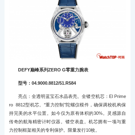
DEFY巅峰系列ZERO G零重力腕表
型号：04.9000.8812/51.R584
亮点：全透明蓝宝石水晶表壳。全镂空机芯：El Prime
ro 8812型机芯。“重力控制”陀螺仪模件，确保调校机构保
持完美的水平位置。如今仅为原有体积的30%。灵感源自
传奇的航海精密计时仪器。镂空表盘。机芯拥有一项与重
力控制框架相关的专利保护。限量发行10枚。