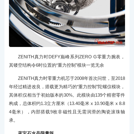
ZENITH真力时DEFY巅峰系列ZERO G零重力腕表，
其镂空结构令6时位置的“重力控制”模块一览无余
ZENITH真力时零重力机芯于2008年首次问世，至2018
年经过精进改良，搭载更为精巧的“重力控制”陀螺仪模块，
其体积仅相当于初始版本的30%。此模块由139个精密零件
构成，总体积约1.3立方厘米（13.40毫米 x 10.90毫米 x 8.8
4毫米），内部搭载9枚非磁性且无需润滑的陶瓷滚珠轴
承。
蓝宝石水晶限量版