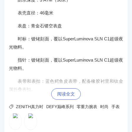
表壳直径：46毫米
表盘：青金石镂空表盘
时标：镀铑刻面，覆以SuperLuminova SLN C1超级夜
光物料。
指针：镀铑刻面，覆以SuperLuminova SLN C1超级夜
光物料。
表带和表扣：蓝色鳄鱼皮表带，配备橡胶衬里和钛金
属折叠表扣。
阅读全文

ZENITH真力时
DEFY巅峰系列
零重力腕表
时尚
手表