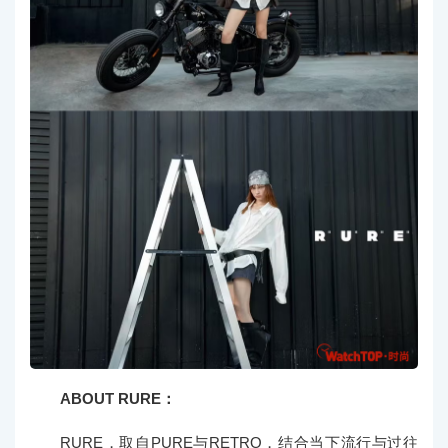
ABOUT RURE：
RURE，取自PURE与
RETRO，结合当下流行与过往