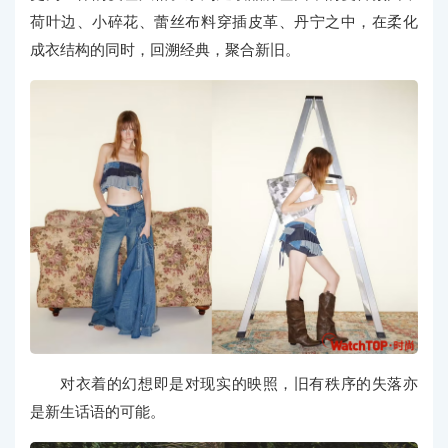
荷叶边、小碎花、蕾丝布料穿插皮革、丹宁之中，在柔化
成衣结构的同时，回溯经典，聚合新旧。
对衣着的幻想即是对现实的映照，旧有秩序的失落亦
是新生话语的可能。