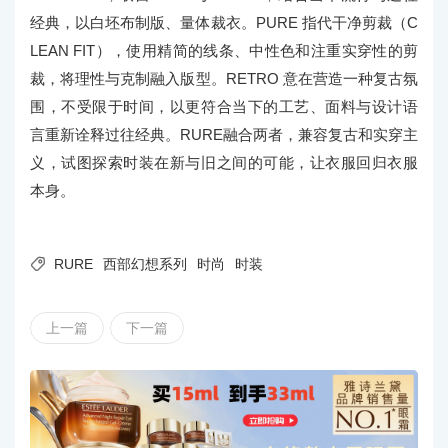
经典，以白坯布制版、量体裁衣。PURE 指代干净剪裁（C
LEAN FIT），使用精简的线条、中性色和注重实穿性的剪
裁，将理性与克制融入版型。RETRO 意在营造一种复古氛
围，不受限于时间，以更符合当下的工艺、面料与设计语
言重新诠释过往经典。RURE融合两者，兼容复古和实穿主
义，试图探索时装在新与旧之间的可能，让衣服回归衣服
本身。

RURE
西部幻想系列
时尚
时装
上一篇
下一篇