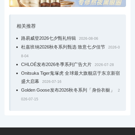
相关推荐
路易威登2026七夕甄礼特辑
2026-08-06
杜嘉班纳2026秋冬系列甄选 致意七夕佳节
2026-0
8-04
CHLOÉ发布2026冬季系列广告大片
2026-07-28
Onitsuka Tiger鬼塚虎 全球最大旗舰店于东京新宿
盛大启幕
2026-07-16
Golden Goose发布2026秋冬系列「身份衣橱」
2
026-07-15