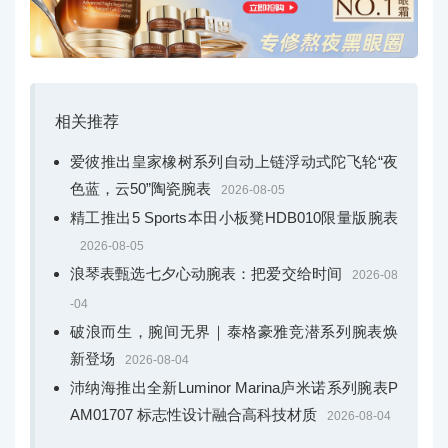
相关推荐
爱彼推出皇家橡树系列自动上链浮动式陀飞轮“夜
色蓝，云50”陶瓷腕表
2026-08-05
精工推出5 Sports本田小板凳HDB010限量版腕表
2026-08-05
浪琴表甄选七夕心动腕表：把爱交给时间
2026-08
-04
破浪而生，腕间无界｜泰格豪雅竞潜系列腕表焕
新登场
2026-08-04
沛纳海推出全新Luminor Marina庐米诺系列腕表P
AM01707 标志性设计融合高科技材质
2026-08-04