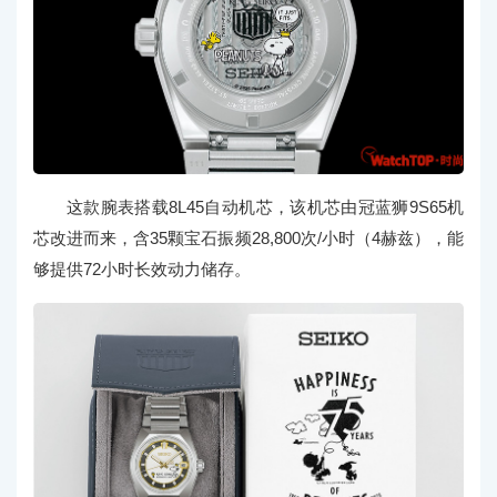
这款腕表搭载8L45自动机芯，该机芯由冠蓝狮9S65机
芯改进而来，含35颗宝石振频28,800次/小时（4赫兹），能
够提供72小时长效动力储存。