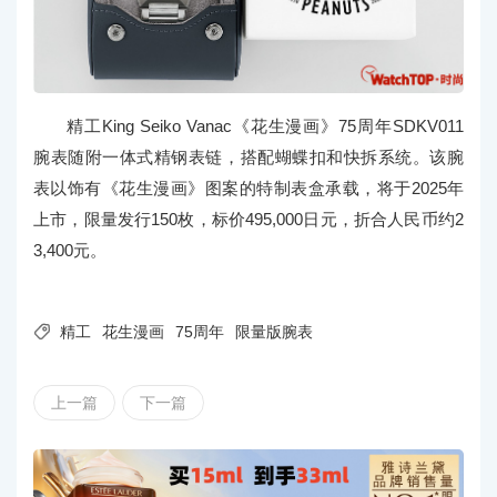
精工King Seiko Vanac《花生漫画》75周年SDKV011
腕表随附一体式精钢表链，搭配蝴蝶扣和快拆系统。该腕
表以饰有《花生漫画》图案的特制表盒承载，将于2025年
上市，限量发行150枚，标价495,000日元，折合人民币约2
3,400元。

精工
花生漫画
75周年
限量版腕表
上一篇
下一篇