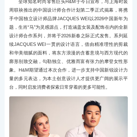
全球知名时尚零售巨头H&M于今日宣布，与上海时装
周联袂推出的中国设计师合作计划第二季正式揭幕，将携
手中国独立设计师品牌JACQUES WEI以2026中国新年为
题，生肖“马”为灵感源点，打造涵盖女装及配饰在内的全新
设计师合作系列，并将于2026新春之际正式发售。系列延
续JACQUES WEI一贯的设计语言，借由精准理性的剪裁
和华美细腻的面料，将东方浪漫的含蓄意境与西方现代的
廓形别致交融，勾勒独立、优雅而富有张力的摩登女性形
象。H&M期望通过本次合作，进一步支持中国新锐设计力
量的多元表达，为本土创意设计人才提供更广阔的展示平
台，同时启发消费者探索日常穿着的更多可能性。