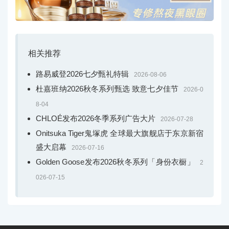
相关推荐
路易威登2026七夕甄礼特辑
2026-08-06
杜嘉班纳2026秋冬系列甄选 致意七夕佳节
2026-0
8-04
CHLOÉ发布2026冬季系列广告大片
2026-07-28
Onitsuka Tiger鬼塚虎 全球最大旗舰店于东京新宿
盛大启幕
2026-07-16
Golden Goose发布2026秋冬系列「身份衣橱」
2
026-07-15