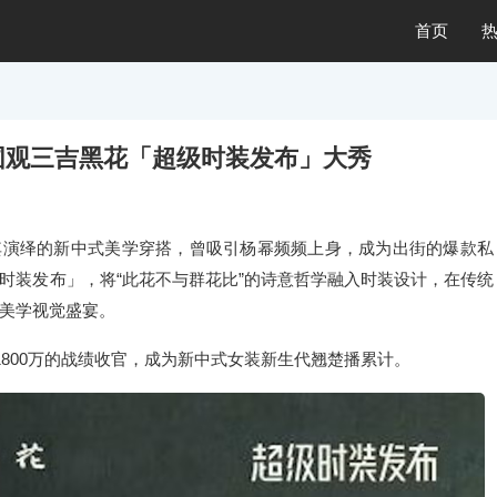
首页
围观三吉黑花「超级时装发布」大秀
其演绎的新中式美学穿搭，曾吸引杨幂频频上身，成为出街的爆款私
时装发布」，将“此花不与群花比”的诗意哲学融入时装设计，在传统
美学视觉盛宴。
1800万的战绩收官，成为新中式女装新生代翘楚播累计。