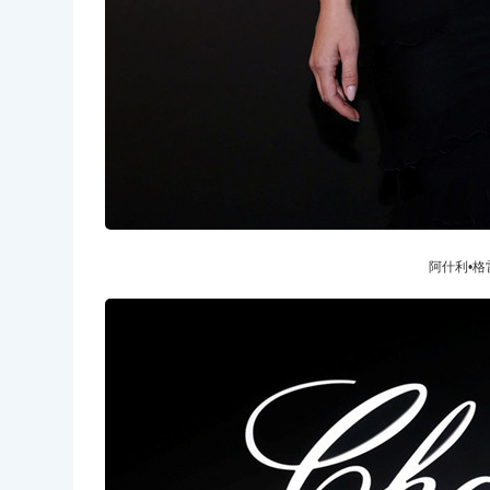
阿什利•格雷