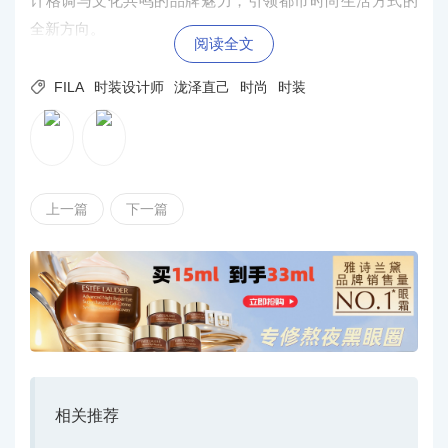
计格调与文化共鸣的品牌魅力，引领都市时尚生活方式的
全新方向。
阅读全文

FILA
时装设计师
泷泽直己
时尚
时装
上一篇
下一篇
相关推荐