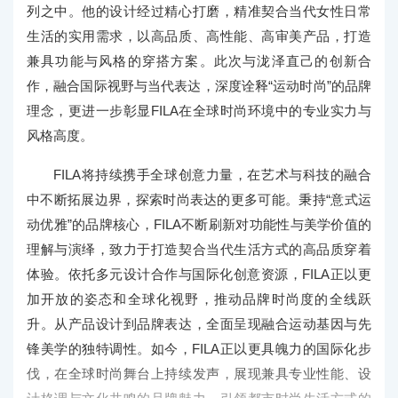
列之中。他的设计经过精心打磨，精准契合当代女性日常
生活的实用需求，以高品质、高性能、高审美产品，打造
兼具功能与风格的穿搭方案。此次与泷泽直己的创新合
作，融合国际视野与当代表达，深度诠释“运动时尚”的品牌
理念，更进一步彰显FILA在全球时尚环境中的专业实力与
风格高度。
FILA将持续携手全球创意力量，在艺术与科技的融合
中不断拓展边界，探索时尚表达的更多可能。秉持“意式运
动优雅”的品牌核心，FILA不断刷新对功能性与美学价值的
理解与演绎，致力于打造契合当代生活方式的高品质穿着
体验。依托多元设计合作与国际化创意资源，FILA正以更
加开放的姿态和全球化视野，推动品牌时尚度的全线跃
升。从产品设计到品牌表达，全面呈现融合运动基因与先
锋美学的独特调性。如今，FILA正以更具魄力的国际化步
伐，在全球时尚舞台上持续发声，展现兼具专业性能、设