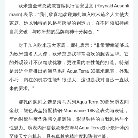
欧米茄全球总裁兼首席执行官安世文 (Raynald Aeschli
mann) 表示：“我们欣喜地欢迎娜扎加入欧米茄名人大使大
家庭。她以独特的风格与跨界的创造力，在不同领域持续
自我突破，与欧米茄的品牌精神十分契合。”
对于加入欧米茄大家庭，娜扎表示：“非常荣幸能够成
为欧米茄名人大使，欧米茄是我非常喜欢的腕表品牌。它
的外观设计不仅精致优雅，更注重内在性能的打造。特别
是最近全新推出的海马系列Aqua Terra 30毫米腕表，外观
小巧，内在的机芯性能却很强大。这也是我对自己一直以
来的要求。”
娜扎的腕间之选是海马系列Aqua Terra 30毫米腕表间
金款，银色表盘搭配精钢-Moonshine 18K金表壳与表链，
简约时髦与奢华质感交相辉映，彰显独特的自我风格与个
性魅力。腕表内部搭载欧米茄海马Aqua Terra最小最纤薄的
至臻天文台机芯，具有卓越的精准度和防磁性能。