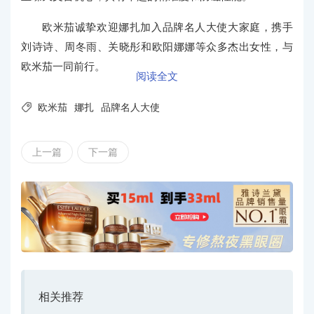
欧米茄诚挚欢迎娜扎加入品牌名人大使大家庭，携手
刘诗诗、周冬雨、关晓彤和欧阳娜娜等众多杰出女性，与
欧米茄一同前行。
阅读全文

欧米茄
娜扎
品牌名人大使
上一篇
下一篇
相关推荐