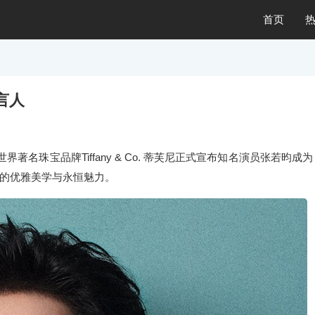
首页
言人
世界著名珠宝品牌Tiffany & Co. 蒂芙尼正式宣布知名演员张若昀成为
的优雅美学与永恒魅力。