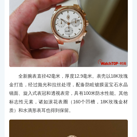
全新腕表直径42毫米，厚度12.9毫米。表壳以18K玫瑰
金打造，经过抛光和拉丝处理，配备防眩镀膜蓝宝石水晶
镜面、旋入式表冠和透视表背，具有100米防水性能。其他
标志性元素，诸如滚花表圈（160个凹槽，18K玫瑰金材
质）和水滴形表耳也得到保留。