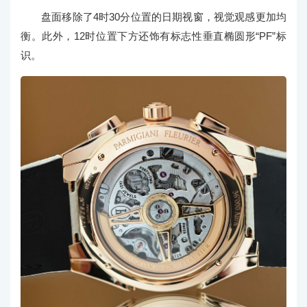
盘面移除了4时30分位置的日期视窗，视觉观感更加均
衡。此外，12时位置下方还饰有标志性垂直椭圆形“PF”标
识。