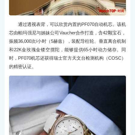
通过透视表背，可以欣赏内置的PF070自动机芯。该机
芯由帕玛强尼与姊妹公司Vaucher合作打造，含42颗宝石，
振频36,000次/小时（5赫兹），装配导柱轮、垂直离合机制
和22K金玫瑰金镂空摆陀，能够提供65小时动力储存。同
时，PF070机芯还获得瑞士官方天文台检测机构（COSC）
的精密认证。