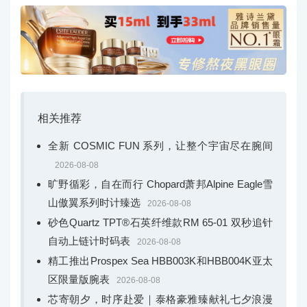
相关推荐
全新 COSMIC FUN 系列，让整个宇宙尽在腕间
2026-08-08
旷野循彩，自在而行 Chopard萧邦Alpine Eagle雪
山傲翼系列时计臻选
2026-08-08
砂色Quartz TPT®石英纤维款RM 65-01 双秒追针
自动上链计时码表
2026-08-08
精工推出Prospex Sea HBB003K和HBB004K亚太
区限量版腕表
2026-08-08
芯寄朝夕，时序赴爱｜泰格豪雅臻献礼七夕浪漫