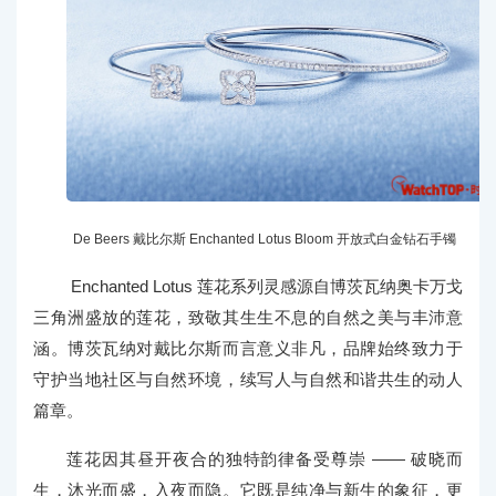
De Beers 戴比尔斯 Enchanted Lotus Bloom 开放式白金钻石手镯
Enchanted Lotus 莲花系列灵感源自博茨瓦纳奥卡万戈
三角洲盛放的莲花，致敬其生生不息的自然之美与丰沛意
涵。博茨瓦纳对戴比尔斯而言意义非凡，品牌始终致力于
守护当地社区与自然环境，续写人与自然和谐共生的动人
篇章。
莲花因其昼开夜合的独特韵律备受尊崇 —— 破晓而
生，沐光而盛，入夜而隐。它既是纯净与新生的象征，更