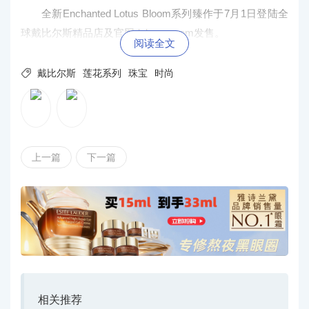
全新Enchanted Lotus Bloom系列臻作于7月1日登陆全
球戴比尔斯精品店及官网debeers.com发售。
阅读全文

戴比尔斯
莲花系列
珠宝
时尚
上一篇
下一篇
相关推荐