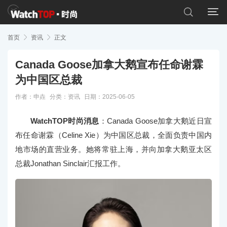


首页

资讯

正文
Canada Goose加拿大鹅宣布任命谢霖
为中国区总裁
作者：申垚
分类：
资讯
日期：2025-06-05
WatchTOP时尚消息
：Canada Goose加拿大鹅近日宣
布任命谢霖（Celine Xie）为中国区总裁，全面负责中国内
地市场的直营业务。她将常驻上海，并向加拿大鹅亚太区
总裁Jonathan Sinclair汇报工作。