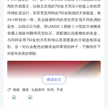
用的月相显示，以独立呈现的750金月亮沿小秒盘上的前景
环绕轨道运行，其背景是同样由750金制成的天体圆盘，每
24小时转动一周，其会随着时间的变化而呈现不同色调的
蓝色，以指示日与夜。而LANGE 1 朗格 1 小型款月相腕表
表圈上镶嵌56颗明亮型钻石，搭配缀以扭索雕纹的表盘，
与同样采用750金的月亮和饰以星星图案的月相盘相得益
彰。这一对白金配色的腕表如同希望的种子，于腕间许下
对新年的美好期盼。
阅读全文

朗格
腕表
礼献新年
时尚
手表