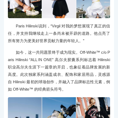
Paris Hilinski说到，“Virgil 对我的梦想展现了真正的信
任，并支持我继续走上一条尚未被开辟的道路。他点亮了
所有努力为更美好世界贡献力量的年轻人。”
如今，这一共同愿景终于成为现实。Off-White™ c/o P
aris Hilinski “ALL IN ONE” 高尔夫胶囊系列标志着 Hilinski
职业高尔夫生涯下一篇章的开启，也象征着品牌发展的新
高度。此次独家系列涵盖成衣、配饰和家居用品，灵感源
自 Hilinski 最初的球场创作，并融入了品牌标志性元素，例
如 Off-White™ 的经典箭头符号。