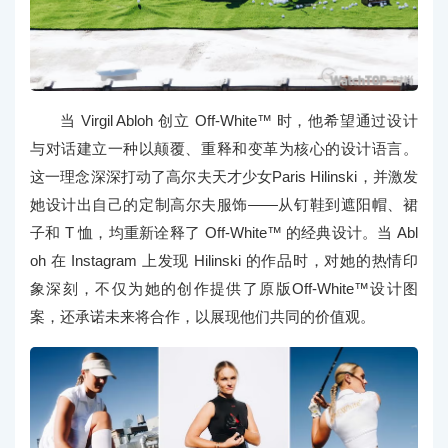
当 Virgil Abloh 创立 Off-White™ 时，他希望通过设计
与对话建立一种以颠覆、重释和变革为核心的设计语言。
这一理念深深打动了高尔夫天才少女Paris Hilinski，并激发
她设计出自己的定制高尔夫服饰——从钉鞋到遮阳帽、裙
子和 T 恤，均重新诠释了 Off-White™ 的经典设计。当 Abl
oh 在 Instagram 上发现 Hilinski 的作品时，对她的热情印
象深刻，不仅为她的创作提供了原版Off-White™设计图
案，还承诺未来将合作，以展现他们共同的价值观。