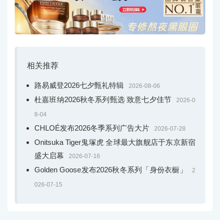
相关推荐
路易威登2026七夕甄礼特辑
2026-08-06
杜嘉班纳2026秋冬系列甄选 致意七夕佳节
2026-0
8-04
CHLOÉ发布2026冬季系列广告大片
2026-07-28
Onitsuka Tiger鬼塚虎 全球最大旗舰店于东京新宿
盛大启幕
2026-07-16
Golden Goose发布2026秋冬系列「身份衣橱」
2
026-07-15