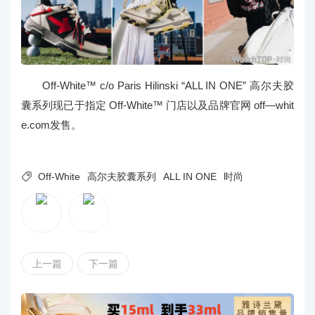
Off-White™ c/o Paris Hilinski “ALL IN ONE” 高尔夫胶
囊系列现已于指定 Off-White™ 门店以及品牌官网 off—whit
e.com发售。

Off-White
高尔夫胶囊系列
ALL IN ONE
时尚
上一篇
下一篇