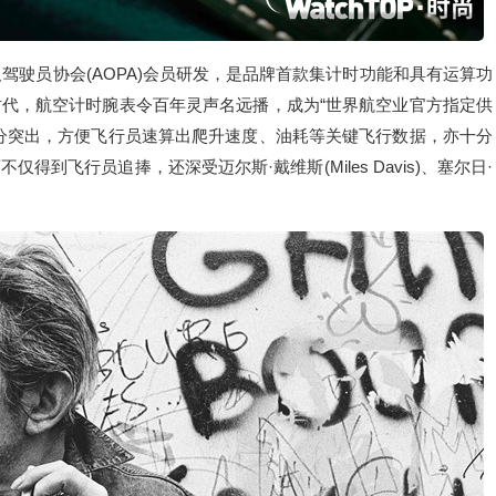
及驾驶员协会(AOPA)会员研发，是品牌首款集计时功能和具有运算功
代，航空计时腕表令百年灵声名远播，成为“世界航空业官方指定供
分突出，方便飞行员速算出爬升速度、油耗等关键飞行数据，亦十分
到飞行员追捧，还深受迈尔斯·戴维斯(Miles Davis)、塞尔日·