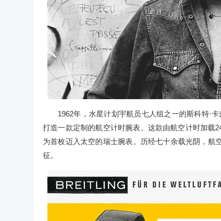
1962年，水星计划宇航员七人组之一的斯科特·卡彭特
打造一款定制的航空计时腕表。这款由航空计时加载2
为首枚迈入太空的瑞士腕表。历经七十余载光阴，航
征。