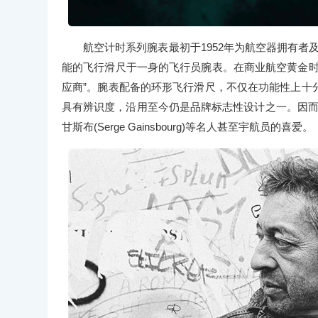
航空计时系列腕表最初于1952年为航空器拥有者
能的飞行滑尺于一身的飞行员腕表。在商业航空黄金时
应商”。腕表配备的环形飞行滑尺，不仅在功能性上十
具有辨识度，沿用至今仍是品牌标志性设计之一。因而不仅得
甘斯布(Serge Gainsbourg)等名人甚至宇航员的喜爱。