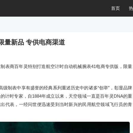
首页
限量新品 专供电商渠道
制表商百年灵特别打造航空计时自动机械腕表41电商专供版，限量
高级制表中享有盛誉的经典系列重述历史中的诸多“创举”，彰显品牌
噪的计时专家，自1884年成立以来，天空领域一直是百年灵DNA的重
领域的杰出代表，一经问世便迅速受到当时新兴的民用航空领域飞行员的青