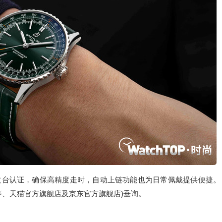
天文台认证，确保高精度走时，自动上链功能也为日常佩戴提供便捷。
序、天猫官方旗舰店及京东官方旗舰店)垂询。