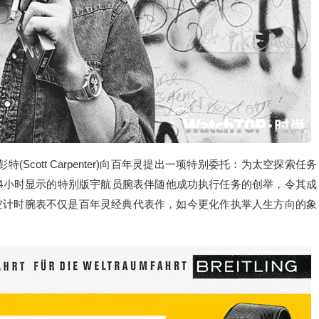
(Scott Carpenter)向百年灵提出一项特别委托：为太空探索任务
4小时显示的特别版宇航员腕表伴随他成功执行任务的创举，令其成
空计时腕表不仅是百年灵经典代表作，如今更化作执掌人生方向的象