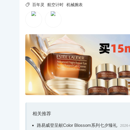

百年灵
航空计时
机械腕表
相关推荐
路易威登呈献Color Blossom系列七夕臻礼
2026-