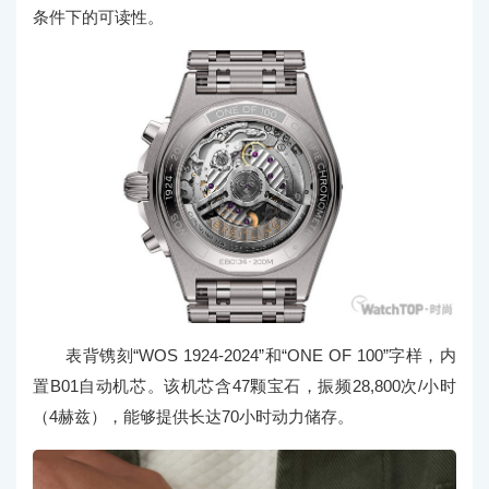
条件下的可读性。
表背镌刻“WOS 1924-2024”和“ONE OF 100”字样，内
置B01自动机芯。该机芯含47颗宝石，振频28,800次/小时
（4赫兹），能够提供长达70小时动力储存。