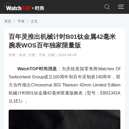


首页

手表

正文
百年灵推出机械计时B01钛金属42毫米
腕表WOS百年独家限量版
作者：申垚
分类：
手表
日期：2024-08-09
WatchTOP时尚消息
：为庆祝英国零售商Watches Of
Switzerland Group成立100周年和百年灵制表140周年，双
方合作推出Chronomat B01 Titanium 42mm Limited Edition
机械计时B01钛金属42毫米限量版腕表（型号：EB01341A
1L1E1）。