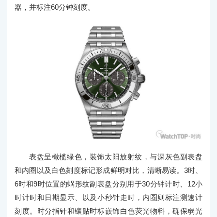
器，并标注60分钟刻度。
表盘呈橄榄绿色，装饰太阳放射纹，与深灰色副表盘
和内圈以及白色刻度标记形成鲜明对比，清晰易读。3时、
6时和9时位置的蜗形纹副表盘分别用于30分钟计时、12小
时计时和日期显示、以及小秒针走时，内圈则标注测速计
刻度。时分指针和镶贴时标嵌饰白色荧光物料，确保弱光