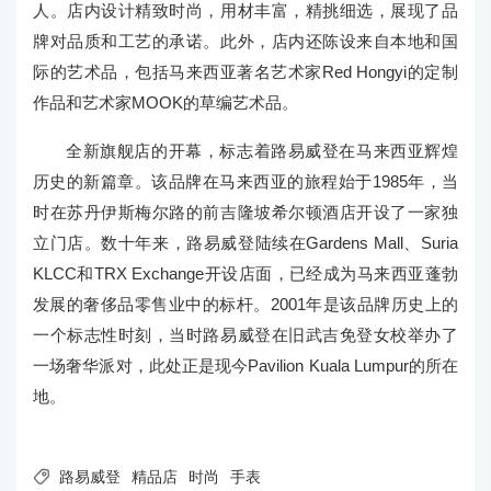
人。店内设计精致时尚，用材丰富，精挑细选，展现了品
牌对品质和工艺的承诺。此外，店内还陈设来自本地和国
际的艺术品，包括马来西亚著名艺术家Red Hongyi的定制
作品和艺术家MOOK的草编艺术品。
全新旗舰店的开幕，标志着路易威登在马来西亚辉煌
历史的新篇章。该品牌在马来西亚的旅程始于1985年，当
时在苏丹伊斯梅尔路的前吉隆坡希尔顿酒店开设了一家独
立门店。数十年来，路易威登陆续在Gardens Mall、Suria
KLCC和TRX Exchange开设店面，已经成为马来西亚蓬勃
发展的奢侈品零售业中的标杆。2001年是该品牌历史上的
一个标志性时刻，当时路易威登在旧武吉免登女校举办了
一场奢华派对，此处正是现今Pavilion Kuala Lumpur的所在
地。

路易威登
精品店
时尚
手表