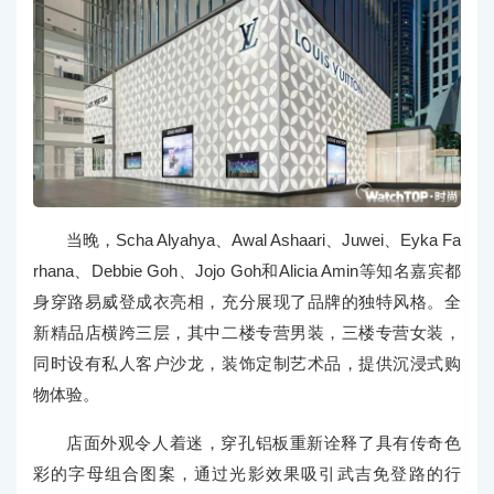
当晚，Scha Alyahya、Awal Ashaari、Juwei、Eyka Fa
rhana、Debbie Goh、Jojo Goh和Alicia Amin等知名嘉宾都
身穿路易威登成衣亮相，充分展现了品牌的独特风格。全
新精品店横跨三层，其中二楼专营男装，三楼专营女装，
同时设有私人客户沙龙，装饰定制艺术品，提供沉浸式购
物体验。
店面外观令人着迷，穿孔铝板重新诠释了具有传奇色
彩的字母组合图案，通过光影效果吸引武吉免登路的行