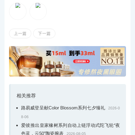
上一篇
下一篇
相关推荐
路易威登呈献Color Blossom系列七夕臻礼
2026-0
8-06
爱彼推出皇家橡树系列自动上链浮动式陀飞轮“夜
色蓝，云50”陶瓷腕表
2026-08-05