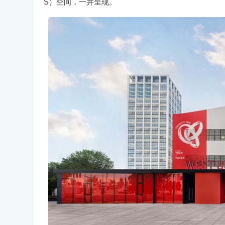
S）空间，一并呈现。