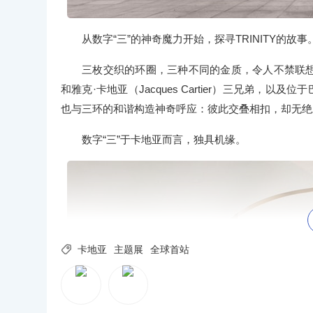
从数字“三”的神奇魔力开始，探寻TRINITY的故事
三枚交织的环圈，三种不同的金质，令人不禁联想起路易·卡地亚
和雅克·卡地亚（Jacques Cartier）三兄弟，
也与三环的和谐构造神奇呼应：彼此交叠相扣，却无绝
数字“三”于卡地亚而言，独具机缘。

卡地亚
主题展
全球首站