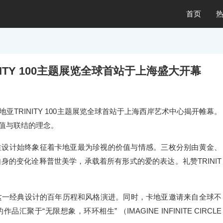
首页
ITY 100主题展览全球首站于上海盛大开幕
亚TRINITY 100主题展览全球首站于上海西岸艺术中心揭开帷幕。
价值与联结的理念。
一标志性设计始终象征着卡地亚最为珍视的价值与情感。三枚分别由黄金、
的变化诠释普世美学，承载着所有形式的爱的表达。礼赞TRINIT
这一经典设计的百年历程和风格演进。同时，卡地亚邀请来自全球不
聚于“无限想象，环环相生” （IMAGINE INFINITE CIRCLE