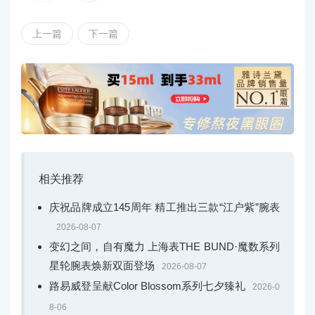
上一篇
下一篇
相关推荐
庆祝品牌成立145周年 精工推出三款“江户紫”腕表
2026-08-07
变幻之间，自有魔力 上海表THE BUND·魔数系列
星轮腕表焕新双面登场
2026-08-07
路易威登呈献Color Blossom系列七夕臻礼
2026-0
餐厅名“Mingles”源自主厨姜珉求的名字“Mingoo Kan
8-06